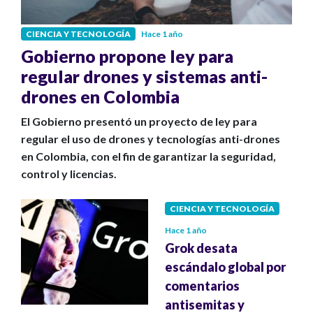
CIENCIA Y TECNOLOGÍA
Hace 1 año
Gobierno propone ley para
regular drones y sistemas anti-
drones en Colombia
El Gobierno presentó un proyecto de ley para
regular el uso de drones y tecnologías anti-drones
en Colombia, con el fin de garantizar la seguridad,
control y licencias.
CIENCIA Y TECNOLOGÍA
Hace 1 año
Grok desata
escándalo global por
comentarios
antisemitas y