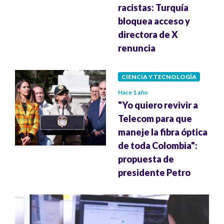
racistas: Turquía
bloquea acceso y
directora de X
renuncia
CIENCIA Y TECNOLOGÍA
Hace 1 año
"Yo quiero revivir a
Telecom para que
maneje la fibra óptica
de toda Colombia":
propuesta de
presidente Petro