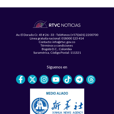
Av. El Dorado Cr. 45 # 26 - 33 - Teléfonos (+57)(601) 2200700
Línea gratuita nacional: 018000 123 414
Contacto: info@rtvc.gov.co
Términos y condiciones
Bogotá D.C., Colombia
Suramérica, Código Postal: 111321
Síguenos en