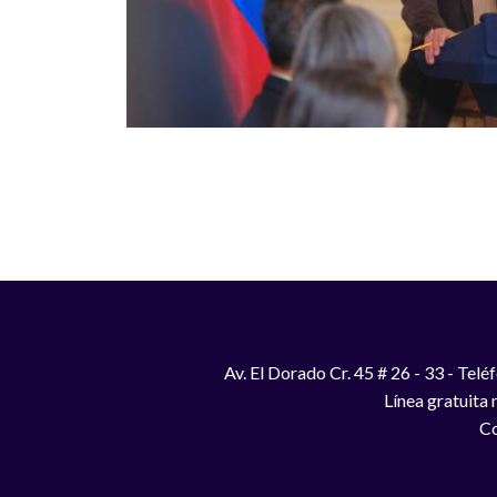
Paginación
Av. El Dorado Cr. 45 # 26 - 33 - Te
Línea gratuita
Co