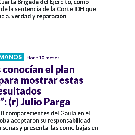
 Cuarta Brigada del Ejército, como
de la sentencia de la Corte IDH que
cia, verdad y reparación.
UMANOS
Hace 10 meses
 conocían el plan
para mostrar estas
resultados
: (r) Julio Parga
 10 comparecientes del Gaula en el
ba aceptaron su responsabilidad
ersonas y presentarlas como bajas en