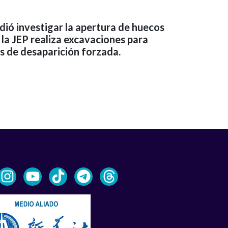
dió investigar la apertura de huecos
 la JEP realiza excavaciones para
as de desaparición forzada.