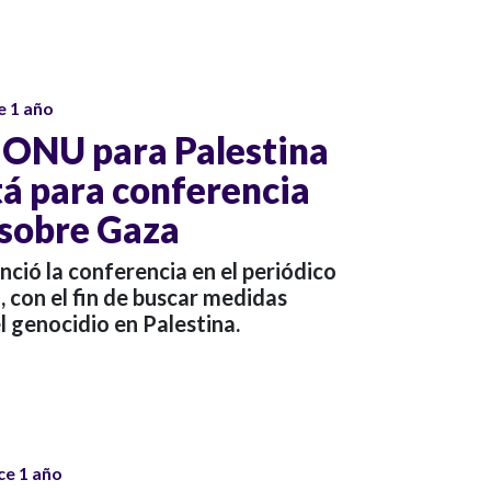
e 1 año
a ONU para Palestina
tá para conferencia
 sobre Gaza
nció la conferencia en el periódico
, con el fin de buscar medidas
l genocidio en Palestina.
ce 1 año