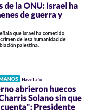
 de la ONU: Israel ha
enes de guerra y
eñala que Israel ha cometido
l crimen de lesa humanidad de
blación palestina.
UMANOS
Hace 1 año
erno abrieron huecos
 Charris Solano sin que
 cuenta": Presidente