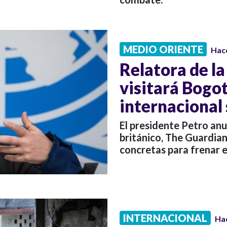
MEDIO ORIENTE
Hac
Relatora de l
visitará Bogo
internacional
El presidente Petro anu
británico, The Guardian
concretas para frenar e
INTERNACIONAL
Ha