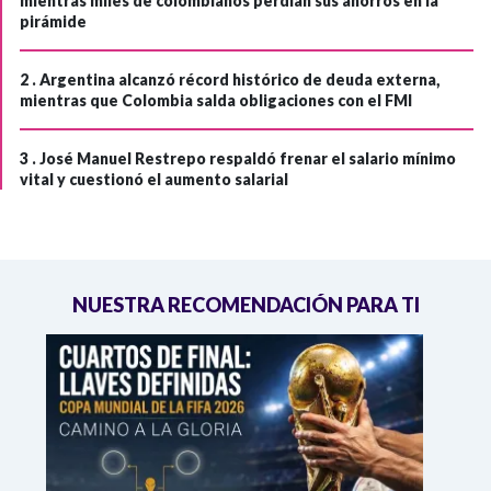
mientras miles de colombianos perdían sus ahorros en la
pirámide
2 .
Argentina alcanzó récord histórico de deuda externa,
mientras que Colombia salda obligaciones con el FMI
3 .
José Manuel Restrepo respaldó frenar el salario mínimo
vital y cuestionó el aumento salarial
NUESTRA RECOMENDACIÓN PARA TI