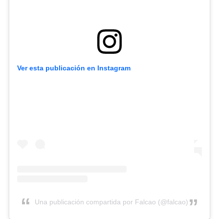
Ver esta publicación en Instagram
Una publicación compartida por Falcao (@falcao)