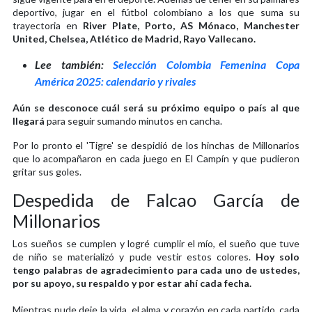
deportivo, jugar en el fútbol colombiano a los que suma su
trayectoria en
River Plate, Porto, AS Mónaco, Manchester
United, Chelsea, Atlético de Madrid, Rayo Vallecano.
Lee también:
Selección Colombia Femenina Copa
América 2025: calendario y rivales
Aún se desconoce cuál será su próximo equipo o país al que
llegará
para seguir sumando minutos en cancha.
Por lo pronto el 'Tigre' se despidió de los hinchas de Millonarios
que lo acompañaron en cada juego en El Campín y que pudieron
gritar sus goles.
Despedida de Falcao García de
Millonarios
Los sueños se cumplen y logré cumplir el mío, el sueño que tuve
de niño se materializó y pude vestir estos colores.
Hoy solo
tengo palabras de agradecimiento para cada uno de ustedes,
por su apoyo, su respaldo y por estar ahí cada fecha.
Mientras pude deje la vida, el alma y corazón en cada partido, cada