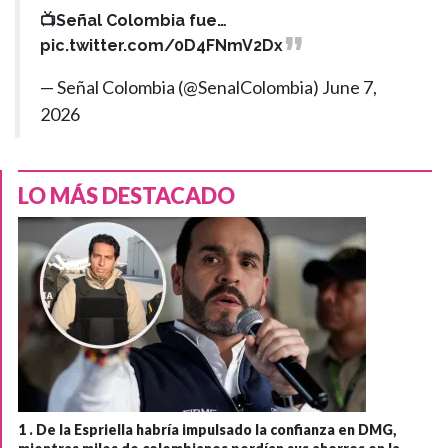
📺Señal Colombia fue…
pic.twitter.com/0D4FNmV2Dx
— Señal Colombia (@SenalColombia)
June 7,
2026
LO MÁS DESTACADO
1 .
De la Espriella habría impulsado la confianza en DMG,