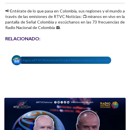
📢 Entérate de lo que pasa en Colombia, sus regiones y el mundo a
través de las emisiones de RTVC Noticias: 📺 míranos en vivo en la
pantalla de Señal Colombia y escúchanos en las 73 frecuencias de
Radio Nacional de Colombia 📻.
RELACIONADO:
Sigue a RTVC Noticias en Google News y mantente conectado