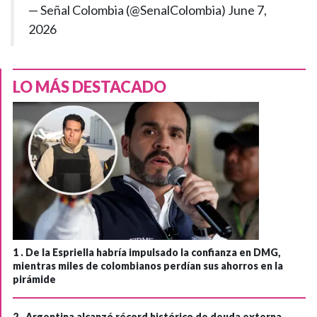
— Señal Colombia (@SenalColombia)
June 7,
2026
LO MÁS DESTACADO
1 .
De la Espriella habría impulsado la confianza en DMG,
mientras miles de colombianos perdían sus ahorros en la
pirámide
2 .
Argentina alcanzó récord histórico de deuda externa,