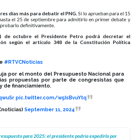
tres días más para debatir el PNG.
Si lo aprueban para el 15
hasta el 25 de septiembre para admitirlo en primer debate y
probarlo definitivamente.
1 de octubre el Presidente Petro podrá decretar el
n según el artículo 348 de la Constitución Política
e
#RTVCNoticias
puja por el monto del Presupuesto Nacional para
rias propuestas por parte de congresistas que
ey de financiamiento.
3qwuSr
pic.twitter.com/w5IsBvuYtq
noticias)
September 11, 2024
esupuesto para 2025: el presidente podría expedirlo por