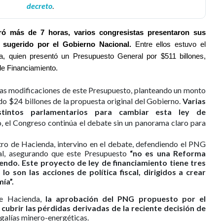
decreto
.
ó más de 7 horas, varios congresistas presentaron sus 
 sugerido por el Gobierno Nacional. 
Entre ellos estuvo el 
a, quien presentó un Presupuesto General por $511 billones, 
de Financiamiento.
as modificaciones de este Presupuesto, planteando un monto
o $24 billones de la propuesta original del Gobierno.
Varias
stintos parlamentarios para cambiar esta ley de
o, el Congreso continúa el debate sin un panorama claro para
stro de Hacienda, intervino en el debate, defendiendo el PNG
al, asegurando que este Presupuesto
“no es una Reforma
endo. Este proyecto de ley de financiamiento tiene tres
 son las acciones de política fiscal, dirigidos a crear
ía”.
de Hacienda,
la aprobación del PNG propuesto por el
cubrir las pérdidas derivadas de la reciente decisión de
egalías minero-energéticas.