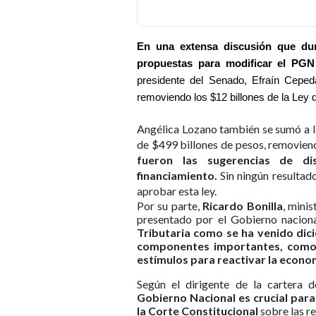
En una extensa discusión que dur
propuestas para modificar el PGN
presidente del Senado, Efraín Ceped
removiendo los $12 billones de la Ley 
Angélica Lozano también se sumó a l
de $499 billones de pesos, removiend
fueron las sugerencias de di
financiamiento.
Sin ningún resultad
aprobar esta ley.
Por su parte,
Ricardo Bonilla
, mini
presentado por el Gobierno nacion
Tributaria como se ha venido dici
componentes importantes, como lo
estímulos para reactivar la econom
Según el dirigente de la cartera 
Gobierno Nacional es crucial para 
la Corte Constitucional
sobre las r