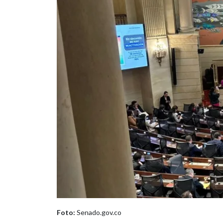
Foto:
Senado.gov.co