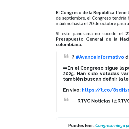
El Congreso de la República tiene 
de septiembre, el Congreso tendría 
máximo hasta el 20 de octubre para a
Si este panorama no sucede
el 2
Presupuesto General de la Nació
colombiana.
?
#AvanceInformativo
d
➡️En el Congreso sigue la 
2025. Han sido votadas va
también buscan definir la l
En vivo:
https://t.co/8sdH
— RTVC Noticias (@RTVC
Puedes leer:
Congreso niega pr