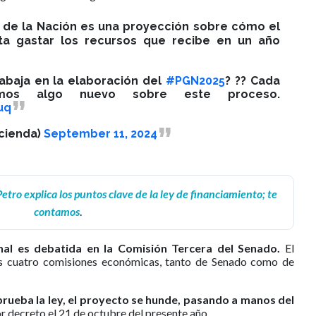
 de la Nación es una proyección sobre cómo el
ta gastar los recursos que recibe en un año
abaja en la elaboración del
#PGN2025
? ?? Cada
emos algo nuevo sobre este proceso.
uq
cienda)
September 11, 2024
etro explica los puntos clave de la ley de financiamiento; te
contamos
.
onal es debatida en la Comisión Tercera del Senado.
El
s cuatro comisiones económicas, tanto de Senado como de
prueba la ley, el proyecto se hunde, pasando a manos del
r decreto el 21 de octubre del presente año.