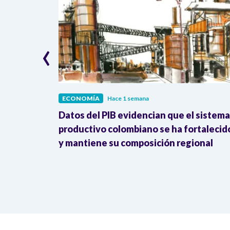
‹
ECONOMÍA
Hace 1 semana
erreno: 41%
Datos del PIB evidencian que el sistema
 y
productivo colombiano se ha fortalecid
y mantiene su composición regional