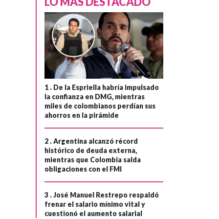
LO MÁS DESTACADO
1 .
De la Espriella habría impulsado
la confianza en DMG, mientras
miles de colombianos perdían sus
ahorros en la pirámide
2 .
Argentina alcanzó récord
histórico de deuda externa,
mientras que Colombia salda
obligaciones con el FMI
3 .
José Manuel Restrepo respaldó
frenar el salario mínimo vital y
cuestionó el aumento salarial