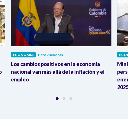
ECONOMÍA
Hace 2 semanas
ECO
Los cambios positivos en la economía
MinM
o
nacional van más allá de la inflación y el
pers
empleo
ener
2025