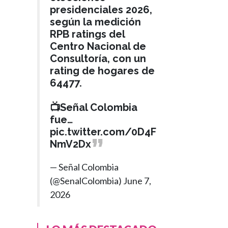
presidenciales 2026,
según la medición
RPB ratings del
Centro Nacional de
Consultoría, con un
rating de hogares de
64477.
📺Señal Colombia
fue…
pic.twitter.com/0D4F
NmV2Dx
— Señal Colombia
(@SenalColombia)
June 7,
2026