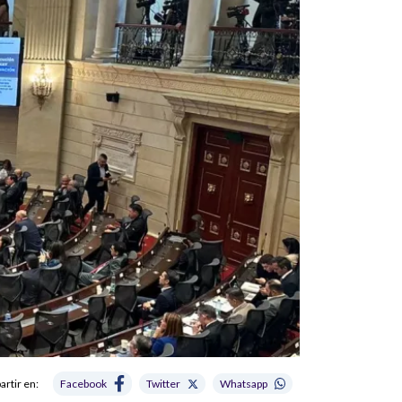
rtir en:
Facebook
Twitter
Whatsapp