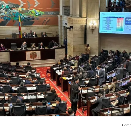
Compa