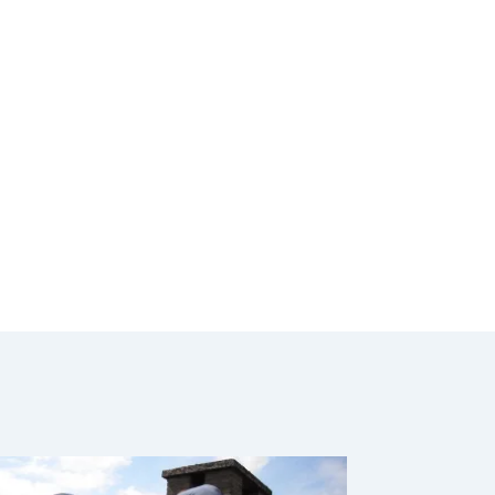
sin Ablación”