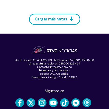
Paginación
Cargar más notas
Av. El Dorado Cr. 45 # 26 - 33 - Teléfonos (+57)(601) 2200700
Línea gratuita nacional: 018000 123 414
Contacto: info@rtvc.gov.co
Términos y condiciones
Bogotá D.C., Colombia
Suramérica, Código Postal: 111321
Síguenos en