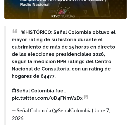
🚨HISTÓRICO: Señal Colombia obtuvo el
mayor rating de su historia durante el
cubrimiento de más de 15 horas en directo
de las elecciones presidenciales 2026,
según la medición RPB ratings del Centro
Nacional de Consultoría, con un rating de
hogares de 64477.
📺Señal Colombia fue…
pic.twitter.com/0D4FNmV2Dx
— Señal Colombia (@SenalColombia)
June 7,
2026