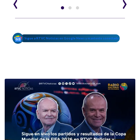
‹
›
Sigue a RTVC Noticias en Google News y mantente conectado