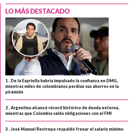
LO MÁS DESTACADO
1 .
De la Espriella habría impulsado la confianza en DMG,
mientras miles de colombianos perdían sus ahorros en la
pirámide
2 .
Argentina alcanzó récord histórico de deuda externa,
mientras que Colombia salda obligaciones con el FMI
3 .
José Manuel Restrepo respaldó frenar el salario mínimo