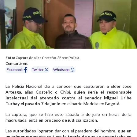
Foto:
Captura de alias Costeño. / Foto: Policía.
Compartir en:
Facebook
Twitter
Whatsapp
La Policía Nacional dio a conocer que capturaron a Elder José
Arteaga, alias Costeño o Chipi,
quien sería el responsable
intelectual del atentado contra el senador Miguel Uribe
Turbay el pasado 7 de junio
en el barrio Modelia en Bogotá.
La captura, que se hizo este sábado 5 de julio en horas de la
madrugada,
está en proceso de judicialización.
Las autoridades lograron dar con el paradero del hombre
, que en
un primer momento se tuvo la teoría de que se encontraba en