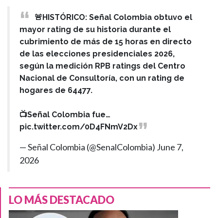
🚨HISTÓRICO: Señal Colombia obtuvo el
mayor rating de su historia durante el
cubrimiento de más de 15 horas en directo
de las elecciones presidenciales 2026,
según la medición RPB ratings del Centro
Nacional de Consultoría, con un rating de
hogares de 64477.
📺Señal Colombia fue…
pic.twitter.com/0D4FNmV2Dx
— Señal Colombia (@SenalColombia)
June 7,
2026
LO MÁS DESTACADO