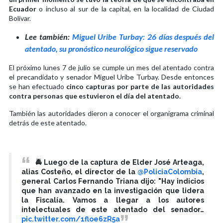
Ecuador
o incluso al sur de la capital, en la localidad de Ciudad
Bolívar.
Lee también:
Miguel Uribe Turbay: 26 días después del
atentado, su pronóstico neurológico sigue reservado
El próximo lunes 7 de julio se cumple un mes del atentado contra
el precandidato y senador Miguel Uribe Turbay. Desde entonces
se han efectuado
cinco capturas por parte de las autoridades
contra personas que estuvieron el día del atentado.
También las autoridades dieron a conocer el organigrama criminal
detrás de este atentado.
🚔 Luego de la captura de Elder José Arteaga,
alias Costeño, el director de la
@PoliciaColombia
,
general Carlos Fernando Triana dijo: "Hay indicios
que han avanzado en la investigación que lidera
la Fiscalía. Vamos a llegar a los autores
intelectuales de este atentado del senador…
pic.twitter.com/1floe6zR5a