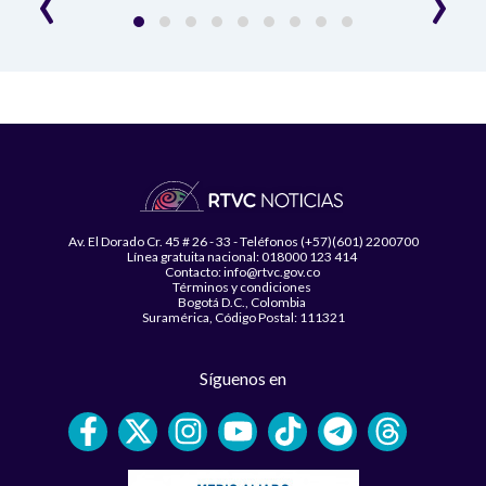
Av. El Dorado Cr. 45 # 26 - 33 - Teléfonos (+57)(601) 2200700
Línea gratuita nacional: 018000 123 414
Contacto: info@rtvc.gov.co
Términos y condiciones
Bogotá D.C., Colombia
Suramérica, Código Postal: 111321
Síguenos en