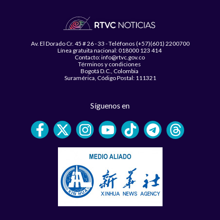
Av. El Dorado Cr. 45 # 26 - 33 - Teléfonos (+57)(601) 2200700
Línea gratuita nacional: 018000 123 414
Contacto: info@rtvc.gov.co
Términos y condiciones
Bogotá D.C., Colombia
Suramérica, Código Postal: 111321
Síguenos en