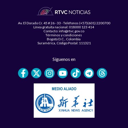
Av. El Dorado Cr. 45 # 26 - 33 - Teléfonos (+57)(601) 2200700
Línea gratuita nacional: 018000 123 414
Contacto: info@rtvc.gov.co
Términos y condiciones
Bogotá D.C., Colombia
Suramérica, Código Postal: 111321
Síguenos en