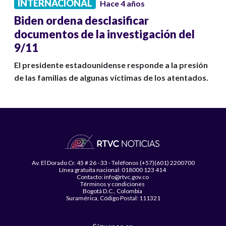
INTERNACIONAL
Hace 4 años
Biden ordena desclasificar
documentos de la investigación del
9/11
El presidente estadounidense responde a la presión
de las familias de algunas víctimas de los atentados.
Av. El Dorado Cr. 45 # 26 - 33 - Teléfonos (+57)(601) 2200700
Línea gratuita nacional: 018000 123 414
Contacto: info@rtvc.gov.co
Términos y condiciones
Bogotá D.C., Colombia
Suramérica, Código Postal: 111321