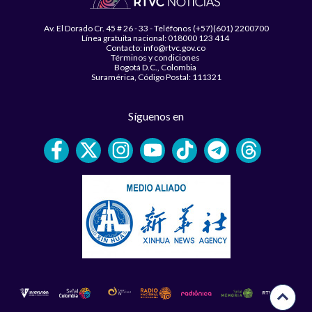
Av. El Dorado Cr. 45 # 26 - 33 - Teléfonos (+57)(601) 2200700
Línea gratuita nacional: 018000 123 414
Contacto: info@rtvc.gov.co
Términos y condiciones
Bogotá D.C., Colombia
Suramérica, Código Postal: 111321
Síguenos en