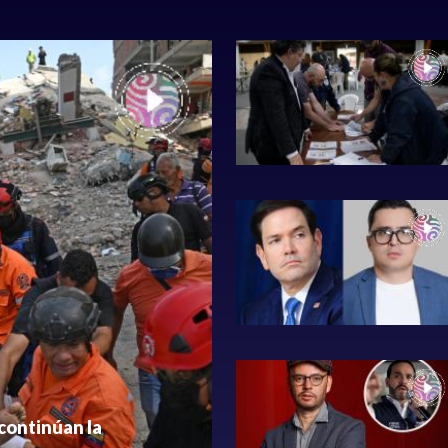
 continúan la