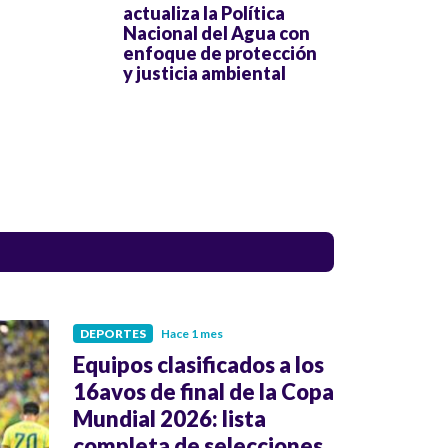
actualiza la Política
Nacional del Agua con
enfoque de protección
y justicia ambiental
DEPORTES
Hace 1 mes
Equipos clasificados a los
16avos de final de la Copa
Mundial 2026: lista
completa de selecciones