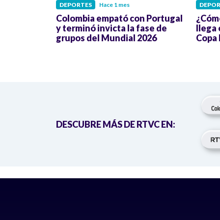
DEPORTES
Hace 1 mes
DEPOR
Colombia empató con Portugal
¿Cómo
y terminó invicta la fase de
llega 
grupos del Mundial 2026
Copa 
DESCUBRE MÁS DE RTVC EN: