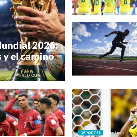
Mundial 2026:
s y el camino
DEPORTES
Hace 1 mes