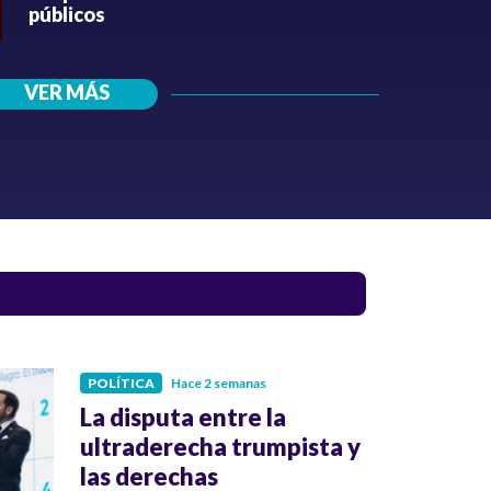
públicos
VER MÁS
POLÍTICA
Hace 2 semanas
La disputa entre la
ultraderecha trumpista y
las derechas