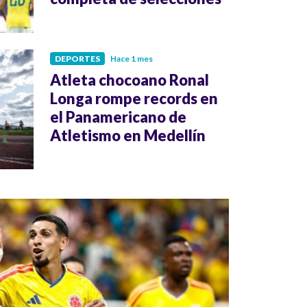
DEPORTES
Hace 1 mes
Atleta chocoano Ronal
Longa rompe records en
el Panamericano de
Atletismo en Medellín