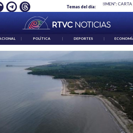
 ES UN CRIMEN": CARTA DE BETO CORAL
|
ABELARDO DE LA E
Temas del día:
ACIONAL
|
POLÍTICA
|
DEPORTES
|
ECONOMÍ