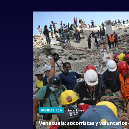
VENEZUELA
Hace 1 mes
Venezuela: socorristas y voluntarios