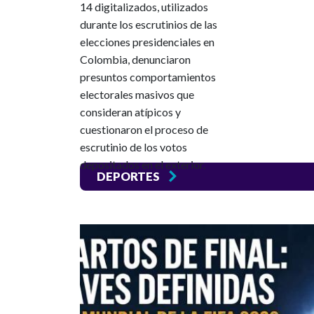
14 digitalizados, utilizados
durante los escrutinios de las
elecciones presidenciales en
Colombia, denunciaron
presuntos comportamientos
electorales masivos que
consideran atípicos y
cuestionaron el proceso de
escrutinio de los votos
depositados en el exterior.
DEPORTES