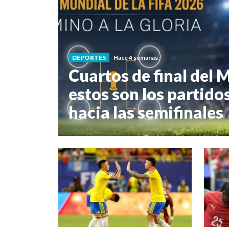
DEPORTES
Hace 4 semanas
Cuartos de final del 
estos son los partido
hacia las semifinales