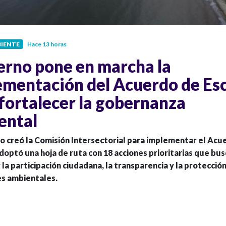
IENTE
Hace 13 horas
erno pone en marcha la
ementación del Acuerdo de Es
fortalecer la gobernanza
ental
o creó la Comisión Intersectorial para implementar el Acu
doptó una hoja de ruta con 18 acciones prioritarias que bu
 la participación ciudadana, la transparencia y la protección
s ambientales.