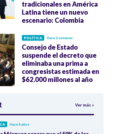
tradicionales en América
Latina tiene un nuevo
escenario: Colombia
POLÍTICA
Hace 2 semanas
Consejo de Estado
suspende el decreto que
eliminaba una prima a
congresistas estimada en
$62.000 millones al año
R
Ver más »
ICA
Hace 4 años