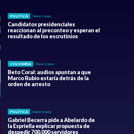
POLÍTICA
Hace 1 mes
Candidatos presidenciales
reaccionan al preconteo y esperan el
resultado de los escrutinios
COLOMBIA
Hace 1 mes
Beto Coral: audios apuntan a que
Marco Rubio estaría detrás de la
orden de arresto
POLÍTICA
Hace 1 mes
Gabriel Becerra pide a Abelardo de
la Espriella explicar propuesta de
despedir 700.000 servidores