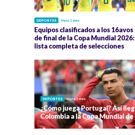
DEPORTES
Hace 1 mes
Equipos clasificados a los 16avos
de final de la Copa Mundial 2026:
lista completa de selecciones
DEPORTES
Hace 1 mes
¿Cómo juega Portugal? Así llega
Colombia a la Copa Mundial de 