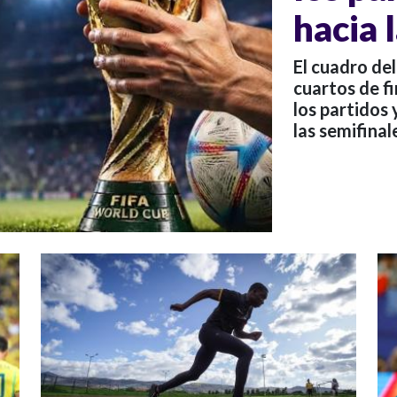
hacia 
El cuadro del
cuartos de fi
los partidos 
las semifinal