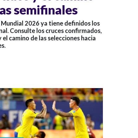
las semifinales
 Mundial 2026 ya tiene definidos los
nal. Consulte los cruces confirmados,
y el camino de las selecciones hacia
es.