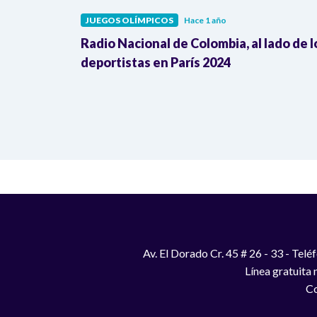
JUEGOS OLÍMPICOS
Hace 1 año
or Denis
Radio Nacional de Colombia, al lado de l
desde París
deportistas en París 2024
Av. El Dorado Cr. 45 # 26 - 33 - Te
Línea gratuita
Co