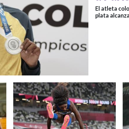
El atleta co
plata alcanz