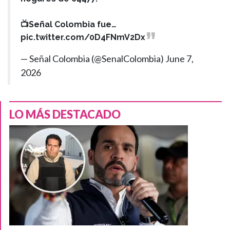
📺Señal Colombia fue…
pic.twitter.com/0D4FNmV2Dx
— Señal Colombia (@SenalColombia)
June 7,
2026
LO MÁS DESTACADO