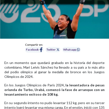
Compartir en:
Facebook
Twitter
Whatsapp
En un momento que quedará grabado en la historia del deporte
colombiano, Mari Leivis Sánchez ha llevado a su país a lo más alto
del podio olímpico al ganar la medalla de bronce en los Juegos
Olímpicos de 2024.
En los Juegos Olímpicos de París 2024
, la levantadora de pesas
oriunda de Turbo, Urabá, comenzó la fase de arranque con un
levantamiento exitoso de 108 kg.
En su segundo intento no pudo levantar 112 kg, pero en su tercer
intento logró levantar esa misma carga. En el envión, inició con 135