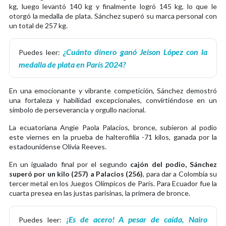
kg, luego levantó 140 kg y finalmente logró 145 kg, lo que le
otorgó la medalla de plata. Sánchez superó su marca personal con
un total de 257 kg.
¿Cuánto dinero ganó Jeison López con la
Puedes leer:
medalla de plata en París 2024?
En una emocionante y vibrante competición, Sánchez demostró
una fortaleza y habilidad excepcionales, convirtiéndose en un
símbolo de perseverancia y orgullo nacional.
La ecuatoriana Angie Paola Palacios, bronce, subieron al podio
este viernes en la prueba de halterofilia -71 kilos, ganada por la
estadounidense Olivia Reeves.
En un igualado final por el segundo
cajón del podio, Sánchez
superó por un kilo (257) a Palacios (256)
, para dar a Colombia su
tercer metal en los Juegos Olímpicos de París. Para Ecuador fue la
cuarta presea en las justas parisinas, la primera de bronce.
¡Es de acero! A pesar de caída, Nairo
Puedes leer: