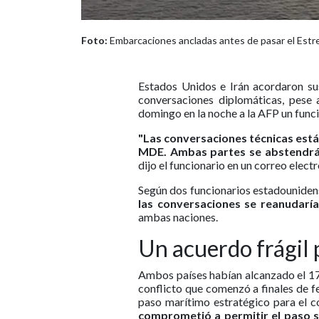
Foto:
Embarcaciones ancladas antes de pasar el Estr
Estados Unidos e Irán acordaron su
conversaciones diplomáticas, pese a
domingo en la noche a la AFP un func
"Las conversaciones técnicas est
MDE. Ambas partes se abstendrá
dijo el funcionario en un correo electr
Según dos funcionarios estadouniden
las conversaciones se reanudarí
ambas naciones.
Un acuerdo frágil 
Ambos países habían alcanzado el 17
conflicto que comenzó a finales de f
paso marítimo estratégico para el 
comprometió a permitir el paso s