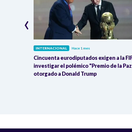
‹
INTERNACIONAL
Hace 1 mes
la
Cincuenta eurodiputados exigen a la FI
militar a
investigar el polémico "Premio de la Paz
otorgado a Donald Trump