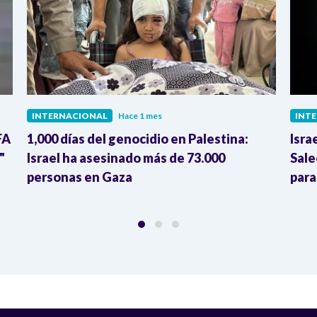
INTERNACIONAL
Hace 1 mes
INT
FA
1,000 días del genocidio en Palestina:
Isra
"
Israel ha asesinado más de 73.000
Sale
personas en Gaza
para