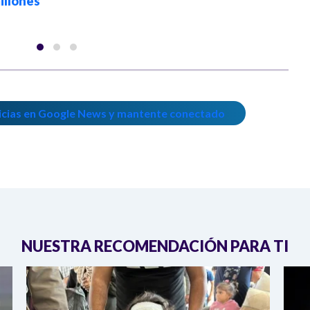
illones
icias en Google News y mantente conectado
NUESTRA RECOMENDACIÓN PARA TI