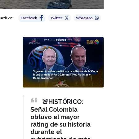
rtir en:
Facebook
Twitter
Whatsapp
🚨HISTÓRICO:
Señal Colombia
obtuvo el mayor
rating de su historia
durante el