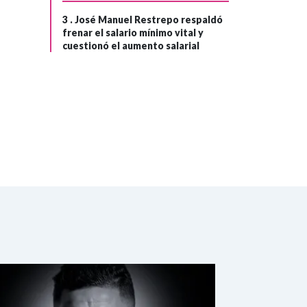
su regreso a la
presidencia
3 .
José Manuel Restrepo respaldó
frenar el salario mínimo vital y
cuestionó el aumento salarial