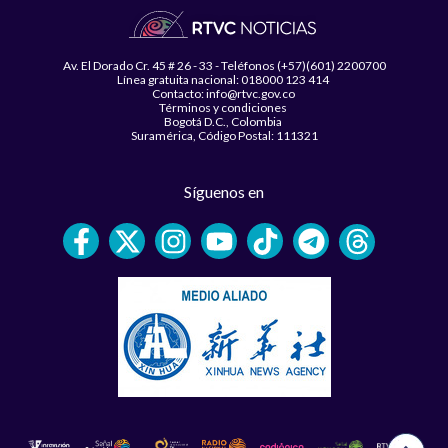
Av. El Dorado Cr. 45 # 26 - 33 - Teléfonos (+57)(601) 2200700
Línea gratuita nacional: 018000 123 414
Contacto: info@rtvc.gov.co
Términos y condiciones
Bogotá D.C., Colombia
Suramérica, Código Postal: 111321
Síguenos en