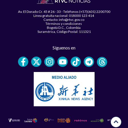
Av. El Dorado Cr. 45 # 26 - 33 - Teléfonos (+57)(601) 2200700
Línea gratuita nacional: 018000 123 414
Contacto: info@rtvc.gov.co
Términos y condiciones
Bogotá D.C., Colombia
Suramérica, Código Postal: 111321
Síguenos en