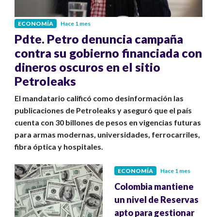
ECONOMÍA
Hace 1 mes
Pdte. Petro denuncia campaña
contra su gobierno financiada con
dineros oscuros en el sitio
Petroleaks
El mandatario calificó como desinformación las
publicaciones de Petroleaks y aseguró que el país
cuenta con 30 billones de pesos en vigencias futuras
para armas modernas, universidades, ferrocarriles,
fibra óptica y hospitales.
ECONOMÍA
Hace 1 mes
Colombia mantiene
un nivel de Reservas
apto para gestionar