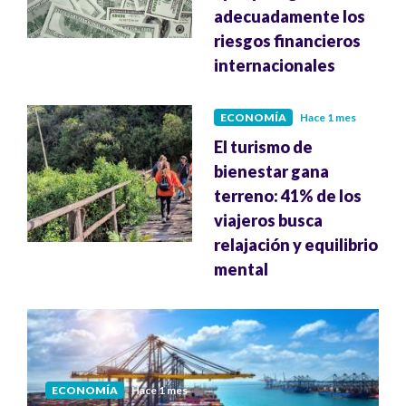
adecuadamente los
riesgos financieros
internacionales
ECONOMÍA
Hace 1 mes
El turismo de
bienestar gana
terreno: 41% de los
viajeros busca
relajación y equilibrio
mental
ECONOMÍA
Hace 1 mes