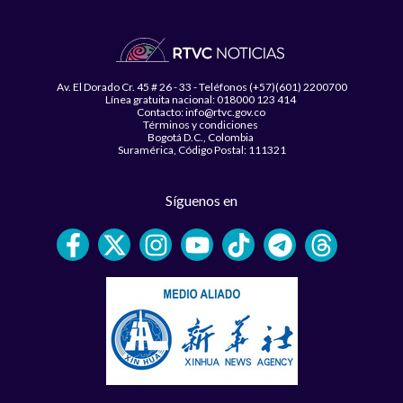
Av. El Dorado Cr. 45 # 26 - 33 - Teléfonos (+57)(601) 2200700
Línea gratuita nacional: 018000 123 414
Contacto: info@rtvc.gov.co
Términos y condiciones
Bogotá D.C., Colombia
Suramérica, Código Postal: 111321
Síguenos en