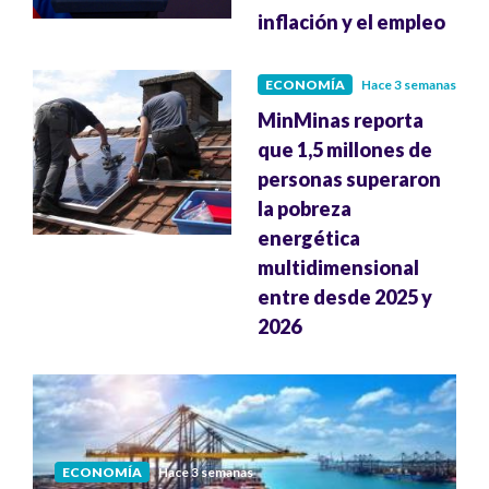
inflación y el empleo
ECONOMÍA
Hace 3 semanas
MinMinas reporta
que 1,5 millones de
personas superaron
la pobreza
energética
multidimensional
entre desde 2025 y
2026
ECONOMÍA
Hace 3 semanas