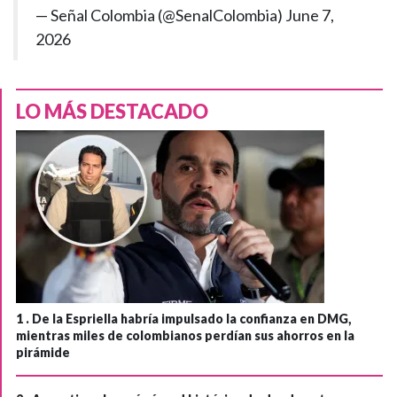
— Señal Colombia (@SenalColombia)
June 7,
2026
LO MÁS DESTACADO
1 .
De la Espriella habría impulsado la confianza en DMG,
mientras miles de colombianos perdían sus ahorros en la
pirámide