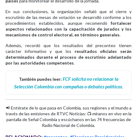
países
para monitorear el desarrollo de la jornada.
En sus conclusiones, la organización señaló que el cierre y
escrutinio de las mesas de votación se desarrolló conforme a los
procedimientos establecidos, aunque recomendó
fortalecer
aspectos relacionados con la capacitación de jurados y los
mecanismos de control electoral, en términos generales
.
Además, recordó que los resultados del preconteo tienen
carácter informativo y que los
resultados oficiales serán
determinados durante el proceso de escrutinio adelantado
por las autoridades competentes
.
FCF solicita no relacionar la
También puedes leer:
Selección Colombia con campañas o debates políticos
.
📢 Entérate de lo que pasa en Colombia, sus regiones y el mundo a
través de las emisiones de RTVC Noticias: 📺 míranos en vivo en la
pantalla de Señal Colombia y escúchanos en las 74 frecuencias de
Radio Nacional de Colombia.
RELACIONADO:
#preconteo
#Elecciones Presidenciales