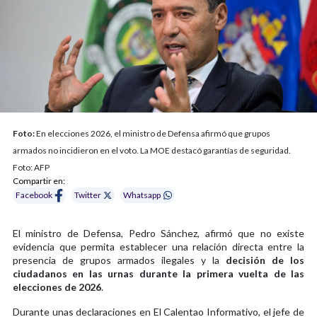
Foto:
En elecciones 2026, el ministro de Defensa afirmó que grupos
armados no incidieron en el voto. La MOE destacó garantías de seguridad.
Foto: AFP
Compartir en:
Facebook
Twitter
Whatsapp
El ministro de Defensa, Pedro Sánchez, afirmó que no existe
evidencia que permita establecer una relación directa entre la
presencia de grupos armados ilegales y la
decisión de los
ciudadanos en las urnas durante la primera vuelta de las
elecciones de 2026
.
Durante unas declaraciones en El Calentao Informativo, el jefe de