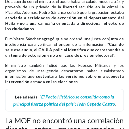
De acuerdo con el ministro, el audio había circulado meses atrás y
provenía de un privado de la libertad recluido en la cárcel La
Picaleña. Además, Pedro Sánchez señaló que la grabación
estaba
asociada a actividades de extorsión en el departamento del
Huila y no a una campaña orientada a direccionar el voto de
los ciudadanos
.
El ministro Sánchez agregó que se ordenó una junta conjunta de
inteligencia para verificar el origen de la información: "
Cuando
sale ese audio, el GAULA policial identifica que correspondía a
un tema de extorsión y no a un caso de presión electoral
".
El ministro también indicó que las Fuerzas Militares y los
organismos de inteligencia descartaron haber suministrado
información que
sustentara las versiones sobre una supuesta
intervención armada en las elecciones
.
"El Pacto Histórico se consolida como la
Lee además:
principal fuerza política del país": Iván Cepeda Castro
.
La MOE no encontró una correlación
directa entre grupos armados y