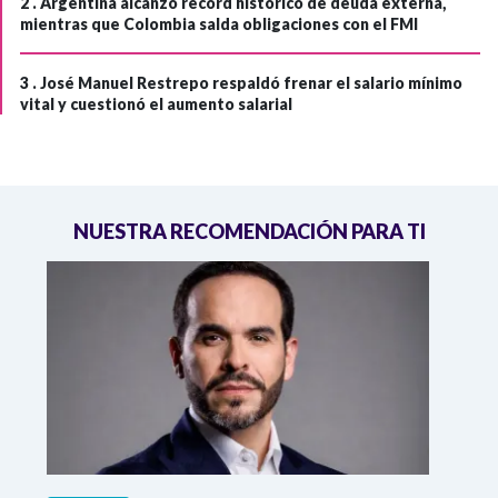
2 .
Argentina alcanzó récord histórico de deuda externa,
mientras que Colombia salda obligaciones con el FMI
3 .
José Manuel Restrepo respaldó frenar el salario mínimo
vital y cuestionó el aumento salarial
NUESTRA RECOMENDACIÓN PARA TI