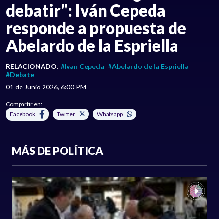
debatir": Iván Cepeda
responde a propuesta de
Abelardo de la Espriella
RELACIONADO:
#Ivan Cepeda
#Abelardo de la Espriella
#Debate
01 de Junio 2026, 6:00 PM
Compartir en:
Facebook
Twitter
Whatsapp
MÁS DE POLÍTICA