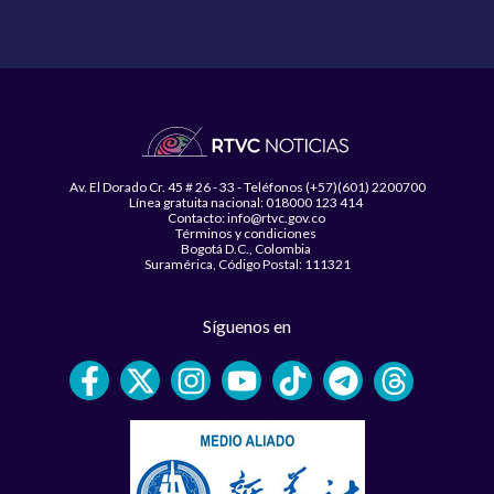
Av. El Dorado Cr. 45 # 26 - 33 - Teléfonos (+57)(601) 2200700
Línea gratuita nacional: 018000 123 414
Contacto: info@rtvc.gov.co
Términos y condiciones
Bogotá D.C., Colombia
Suramérica, Código Postal: 111321
Síguenos en