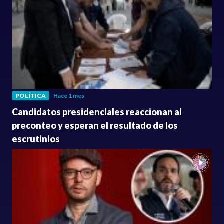
POLÍTICA
Hace 1 mes
Candidatos presidenciales reaccionan al
preconteo y esperan el resultado de los
escrutinios