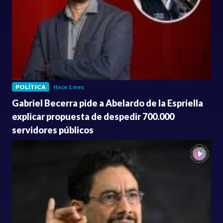
POLÍTICA
Hace 1 mes
Gabriel Becerra pide a Abelardo de la Espriella
explicar propuesta de despedir 700.000
servidores públicos