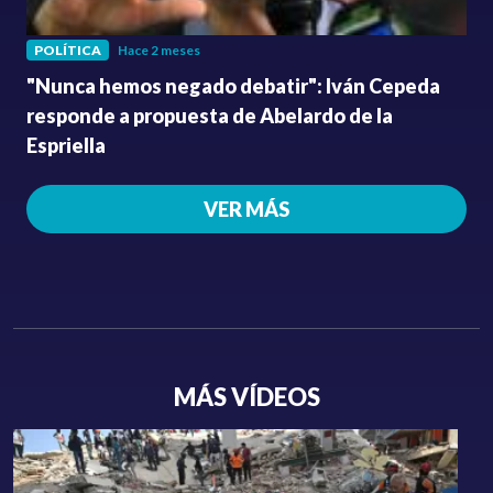
POLÍTICA
Hace 2 meses
"Nunca hemos negado debatir": Iván Cepeda
responde a propuesta de Abelardo de la
Espriella
VER MÁS
MÁS VÍDEOS