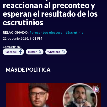
reaccionan al preconteo y
esperan el resultado de los
escrutinios
RELACIONADO:
#preconteo electoral
#Escrutinio
21 de Junio 2026, 9:01 PM
Compartir en:
Facebook
Twitter
Whatsapp
MÁS DE POLÍTICA