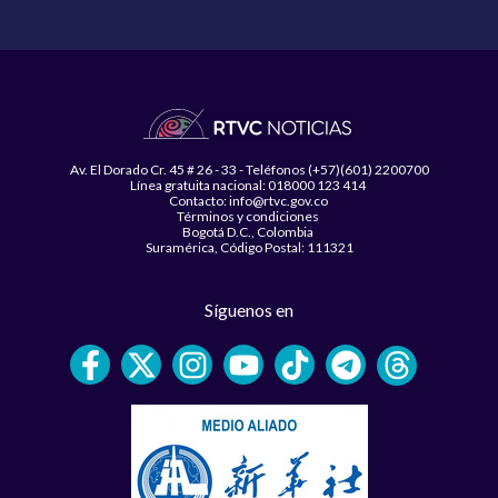
Av. El Dorado Cr. 45 # 26 - 33 - Teléfonos (+57)(601) 2200700
Línea gratuita nacional: 018000 123 414
Contacto: info@rtvc.gov.co
Términos y condiciones
Bogotá D.C., Colombia
Suramérica, Código Postal: 111321
Síguenos en