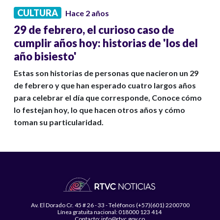
CULTURA
Hace 2 años
29 de febrero, el curioso caso de
cumplir años hoy: historias de 'los del
año bisiesto'
Estas son historias de personas que nacieron un 29
de febrero y que han esperado cuatro largos años
para celebrar el día que corresponde, Conoce cómo
lo festejan hoy, lo que hacen otros años y cómo
toman su particularidad.
Av. El Dorado Cr. 45 # 26 - 33 - Teléfonos (+57)(601) 2200700
Línea gratuita nacional: 018000 123 414
Contacto: info@rtvc.gov.co