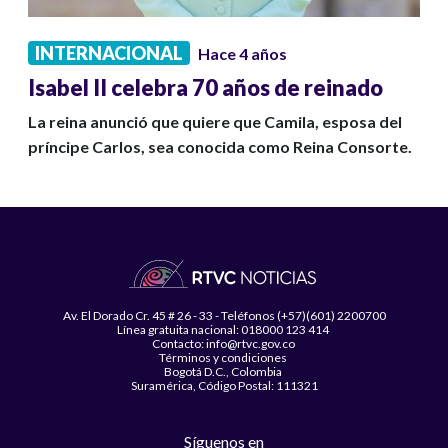
INTERNACIONAL
Hace 4 años
Isabel II celebra 70 años de reinado
La reina anunció que quiere que Camila, esposa del
príncipe Carlos, sea conocida como Reina Consorte.
Av. El Dorado Cr. 45 # 26 - 33 - Teléfonos (+57)(601) 2200700
Línea gratuita nacional: 018000 123 414
Contacto: info@rtvc.gov.co
Términos y condiciones
Bogotá D.C., Colombia
Suramérica, Código Postal: 111321
Síguenos en