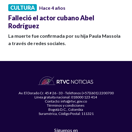
CULTURA
Hace 4 años
Falleció el actor cubano Abel
Rodríguez
La muerte fue confirmada por su hija Paula Massola
a través de redes sociales.
Av. El Dorado Cr. 45 # 26 - 33 - Teléfonos (+57)(601) 2200700
Línea gratuita nacional: 018000 123 414
Contacto: info@rtvc.gov.co
Términos y condiciones
Bogotá D.C., Colombia
Suramérica, Código Postal: 111321
Síguenos en