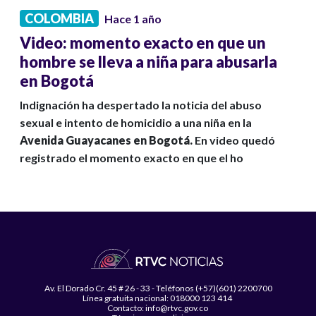
COLOMBIA
Hace 1 año
Video: momento exacto en que un
hombre se lleva a niña para abusarla
en Bogotá
Indignación ha despertado la noticia del abuso
sexual e intento de homicidio a una niña en la
Avenida Guayacanes en Bogotá.
En video quedó
registrado el momento exacto en que el ho
Av. El Dorado Cr. 45 # 26 - 33 - Teléfonos (+57)(601) 2200700
Línea gratuita nacional: 018000 123 414
Contacto: info@rtvc.gov.co