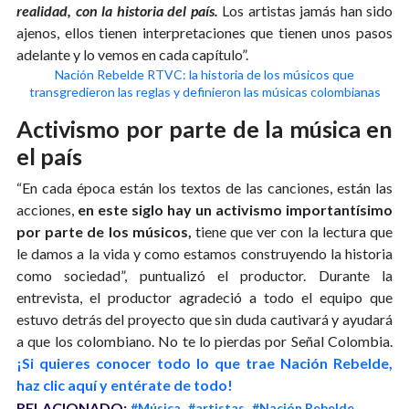
realidad, con la historia del país.
Los artistas jamás han sido
ajenos, ellos tienen interpretaciones que tienen unos pasos
adelante y lo vemos en cada capítulo”.
Nación Rebelde RTVC: la historia de los músicos que
transgredieron las reglas y definieron las músicas colombianas
Activismo por parte de la música en
el país
“En cada época están los textos de las canciones, están las
acciones,
en este siglo hay un activismo importantísimo
por parte de los músicos,
tiene que ver con la lectura que
le damos a la vida y como estamos construyendo la historia
como sociedad”, puntualizó el productor. Durante la
entrevista, el productor agradeció a todo el equipo que
estuvo detrás del proyecto que sin duda cautivará y ayudará
a que los colombiano. No te lo pierdas por Señal Colombia.
¡Si quieres conocer todo lo que trae Nación Rebelde,
haz clic aquí y entérate de todo!
RELACIONADO:
#Música
#artistas
#Nación Rebelde