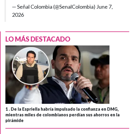
— Señal Colombia (@SenalColombia)
June 7,
2026
LO MÁS DESTACADO
1 .
De la Espriella habría impulsado la confianza en DMG,
mientras miles de colombianos perdían sus ahorros en la
pirámide