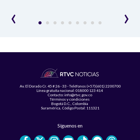
‹
›
Av. El Dorado Cr. 45 # 26 - 33 - Teléfonos (+57)(601) 2200700
Línea gratuita nacional: 018000 123 414
Contacto: info@rtvc.gov.co
Términos y condiciones
Bogotá D.C., Colombia
Suramérica, Código Postal: 111321
Síguenos en