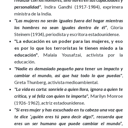
personalidad"
, Indira Gandhi (1917-1984), exprimera
ministra de la India.
“Las mujeres no serán iguales fuera del hogar mientras
los hombres no sean iguales dentro de él”
, Gloria
Steinem (1934), periodista y escritora estadounidense.
"La educación es un poder para las mujeres, y eso
es por lo que los terroristas le tienen miedo a la
educación"
, Malala Yousafzai, activista por la
educación.
"Nadie es demasiado pequeño para tener un impacto y
cambiar el mundo, así que haz todo lo que puedas"
,
Greta Thunberg, activista medioambiental.
"La vida es corta: sonríele a quien llora, ignora a quien te
critica, y sé feliz con quien te importa",
Marilyn Monroe
(1926-1962), actriz estadounidense.
“Si eres mujer y has escuchado en tu cabeza una voz que
te dice ‘¿quién eres tú para decir algo?’, recuerda que
eres un ser humano que puede cambiar el mundo”,