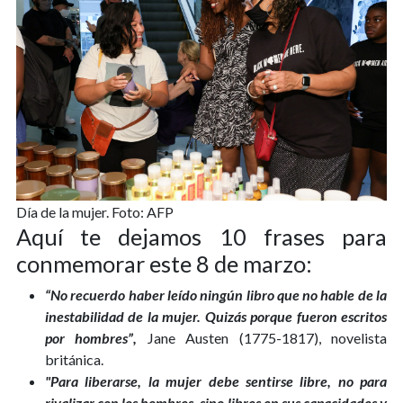
Día de la mujer. Foto: AFP
Aquí te dejamos 10 frases para
conmemorar este 8 de marzo:
“No recuerdo haber leído ningún libro que no hable de la
inestabilidad de la mujer. Quizás porque fueron escritos
por hombres”,
Jane Austen (1775-1817), novelista
británica.
"Para liberarse, la mujer debe sentirse libre, no para
rivalizar con los hombres, sino libres en sus capacidades y