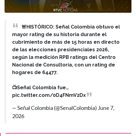
🚨HISTÓRICO: Señal Colombia obtuvo el
mayor rating de su historia durante el
cubrimiento de más de 15 horas en directo
de las elecciones presidenciales 2026,
según la medición RPB ratings del Centro
Nacional de Consultoría, con un rating de
hogares de 64477.
📺Señal Colombia fue…
pic.twitter.com/0D4FNmV2Dx
— Señal Colombia (@SenalColombia)
June 7,
2026