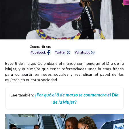
Compartir en:
Facebook
Twitter
Whatsapp
Este 8 de marzo, Colombia y el mundo conmemoran el
Día de la
Mujer,
y qué mejor que tener referenciadas unas buenas frases
para compartir en redes sociales y revindicar el papel de las
mujeres en nuestra sociedad.
¿Por qué el 8 de marzo se conmemora el Día
Lee también:
de la Mujer?