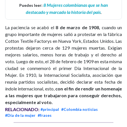
8 Mujeres colombianas que se han
Puedes leer:
destacado y marcado la historia del país
.
La paciencia se acabó el
8 de marzo de 1908,
cuando un
grupo importante de mujeres salió a protestar en la fábrica
Cotton Textile Factorys en Nueva York, Estados Unidos. Las
protestas dejaron cerca de 129 mujeres muertas. Exigían
mejores salarios, menos horas de trabajo y el derecho al
voto. Luego de esto, el 28 de febrero de 1909 en esta misma
ciudad se conmemoró el primer Día Internacional de la
Mujer. En 1910, la Internacional Socialista, asociación que
reunía partidos socialistas, decidió declarar esta fecha de
índole internacional, esto,
con el fin de rendir un homenaje
a las mujeres que trabajaron para conseguir derechos,
especialmente al voto.
RELACIONADO:
#principal
#Colombia noticias
#Día de la mujer
#frases