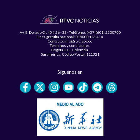
Av. El Dorado Cr. 45 # 26 - 33 - Teléfonos (+57)(601) 2200700
Línea gratuita nacional: 018000 123 414
Contacto: info@rtvc.gov.co
Términos y condiciones
Bogotá D.C., Colombia
Suramérica, Código Postal: 111321
Síguenos en