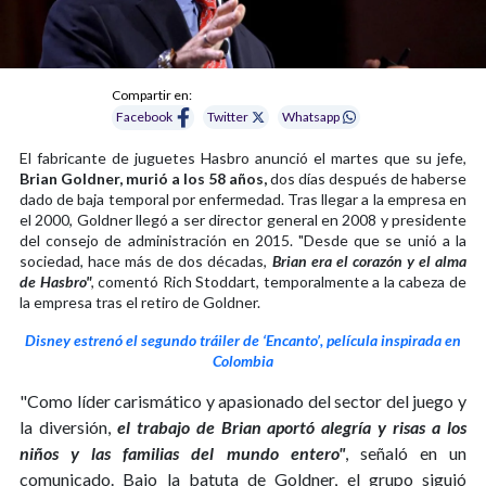
Compartir en:
Facebook
Twitter
Whatsapp
El fabricante de juguetes Hasbro anunció el martes que su jefe,
Brian Goldner, murió a los 58 años,
dos días después de haberse
dado de baja temporal por enfermedad. Tras llegar a la empresa en
el 2000, Goldner llegó a ser director general en 2008 y presidente
del consejo de administración en 2015. "Desde que se unió a la
sociedad, hace más de dos décadas,
Brian era el corazón y el alma
de Hasbro"
, comentó Rich Stoddart, temporalmente a la cabeza de
la empresa tras el retiro de Goldner.
Disney estrenó el segundo tráiler de ‘Encanto’, película inspirada en
Colombia
"Como líder carismático y apasionado del sector del juego y
la diversión,
el trabajo de Brian aportó alegría y risas a los
niños y las familias del mundo entero"
, señaló en un
comunicado. Bajo la batuta de Goldner, el grupo siguió