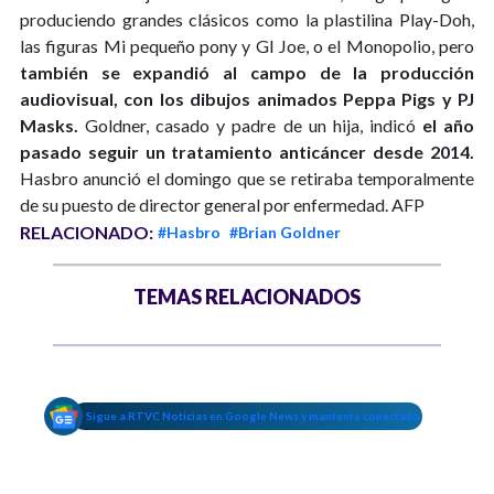
produciendo grandes clásicos como la plastilina Play-Doh,
las figuras Mi pequeño pony y GI Joe, o el Monopolio, pero
también se expandió al campo de la producción
audiovisual, con los dibujos animados Peppa Pigs y PJ
Masks.
Goldner, casado y padre de un hija, indicó
el año
pasado seguir un tratamiento anticáncer desde 2014.
Hasbro anunció el domingo que se retiraba temporalmente
de su puesto de director general por enfermedad. AFP
RELACIONADO:
#Hasbro
#Brian Goldner
TEMAS RELACIONADOS
Sigue a RTVC Noticias en Google News y mantente conectado