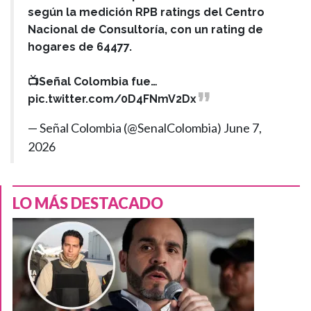
según la medición RPB ratings del Centro
Nacional de Consultoría, con un rating de
hogares de 64477.
📺Señal Colombia fue…
pic.twitter.com/0D4FNmV2Dx
— Señal Colombia (@SenalColombia)
June 7,
2026
LO MÁS DESTACADO