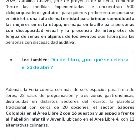
2025, Catalina Chávez, jefe de proyecto de la Feria, comenta:
"Entre las medidas implementadas se encuentran 500
cicloparqueaderos gratuitos para quienes prefieren transportarse
en bicicleta,
una sala de maternidad para brindar comodidad a
las mujeres en esta etapa, un mapa en braille para personas
con discapacidad visual y la presencia de intérpretes de
lengua de señas en algunos de los eventos
que habrá para las
personas con discapacidad auditiva".
Día del libro, ¿por qué se celebra
Lee también:
el 23 de abril?
Además, la Feria cuenta con más de seis espacios para firma de
libros, 22 salas de programación y tres zonas gastronómicas,
distribuidas en distintos sectores del recinto: la plazoleta
tradicional con cerca de 20 opciones, e
l sector Sabores
Colombia en el Área Libre 2 con 16 puestos y un espacio frente
al Pabellón Infantil y Juvenil,
ubicado en el Área Libre 4, con 12
alternativas culinarias.