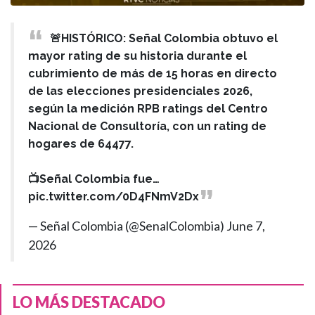
🚨HISTÓRICO: Señal Colombia obtuvo el
mayor rating de su historia durante el
cubrimiento de más de 15 horas en directo
de las elecciones presidenciales 2026,
según la medición RPB ratings del Centro
Nacional de Consultoría, con un rating de
hogares de 64477.
📺Señal Colombia fue…
pic.twitter.com/0D4FNmV2Dx
— Señal Colombia (@SenalColombia)
June 7,
2026
LO MÁS DESTACADO