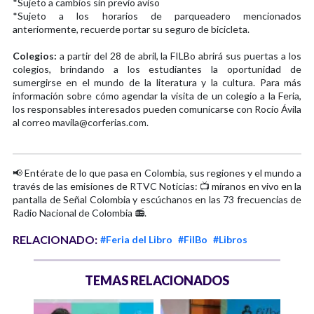
*Sujeto a cambios sin previo aviso
*Sujeto a los horarios de parqueadero mencionados
anteriormente, recuerde portar su seguro de bicicleta.
Colegios:
a partir del 28 de abril, la FILBo abrirá sus puertas a los
colegios, brindando a los estudiantes la oportunidad de
sumergirse en el mundo de la literatura y la cultura. Para más
información sobre cómo agendar la visita de un colegio a la Feria,
los responsables interesados pueden comunicarse con Rocío Ávila
al correo mavila@corferias.com.
📢 Entérate de lo que pasa en Colombia, sus regiones y el mundo a
través de las emisiones de RTVC Noticias: 📺 míranos en vivo en la
pantalla de Señal Colombia y escúchanos en las 73 frecuencias de
Radio Nacional de Colombia 📻.
RELACIONADO:
#Feria del Libro
#FilBo
#Libros
TEMAS RELACIONADOS