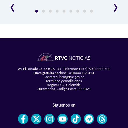
‹
›
Av. El Dorado Cr. 45 # 26 - 33 - Teléfonos (+57)(601) 2200700
Línea gratuita nacional: 018000 123 414
Contacto: info@rtvc.gov.co
Términos y condiciones
Bogotá D.C., Colombia
Suramérica, Código Postal: 111321
Síguenos en