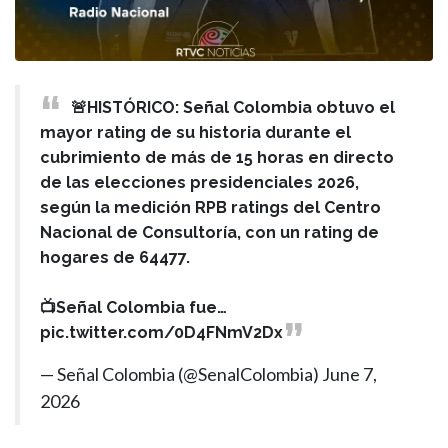
🚨HISTÓRICO: Señal Colombia obtuvo el
mayor rating de su historia durante el
cubrimiento de más de 15 horas en directo
de las elecciones presidenciales 2026,
según la medición RPB ratings del Centro
Nacional de Consultoría, con un rating de
hogares de 64477.
📺Señal Colombia fue…
pic.twitter.com/0D4FNmV2Dx
— Señal Colombia (@SenalColombia)
June 7,
2026