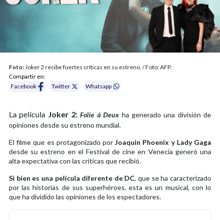
Foto:
Joker 2 recibe fuertes críticas en su estreno. / Foto: AFP.
Compartir en:
Facebook
Twitter
Whatsapp
La película
Joker 2:
Folie à Deux
ha generado una división de
opiniones desde su estreno mundial.
El filme que es protagonizado por
Joaquin Phoenix y Lady Gaga
desde su estreno en el Festival de cine en Venecia generó una
alta expectativa con las críticas que recibió.
Si bien es una película diferente de DC
, que se ha caracterizado
por las historias de sus superhéroes, esta es un musical, con lo
que ha dividido las opiniones de los espectadores.