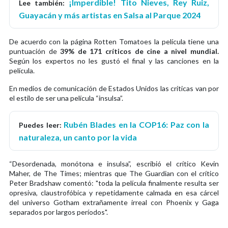
¡Imperdible! Tito Nieves, Rey Ruiz,
Lee también:
Guayacán y más artistas en Salsa al Parque 2024
De acuerdo con la página Rotten Tomatoes la película tiene una
puntuación de
39% de 171 críticos de cine a nivel mundial.
Según los expertos no les gustó el final y las canciones en la
película.
En medios de comunicación de Estados Unidos las críticas van por
el estilo de ser una película “insulsa”.
Rubén Blades en la COP16: Paz con la
Puedes leer:
naturaleza, un canto por la vida
“Desordenada, monótona e insulsa”, escribió el crítico Kevin
Maher, de The Times; mientras que The Guardian con el crítico
Peter Bradshaw comentó: "toda la película finalmente resulta ser
opresiva, claustrofóbica y repetidamente calmada en esa cárcel
del universo Gotham extrañamente irreal con Phoenix y Gaga
separados por largos períodos".