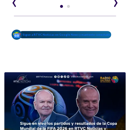
‹
›
Sigue a RTVC Noticias en Google News y mantente conectado