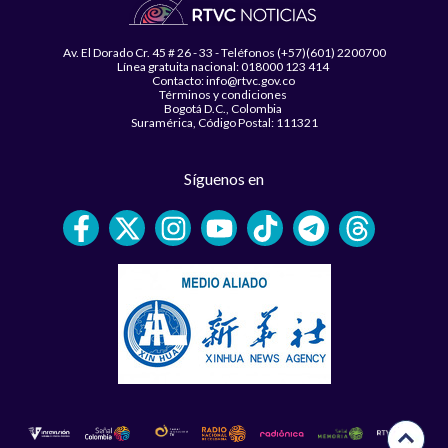
Av. El Dorado Cr. 45 # 26 - 33 - Teléfonos (+57)(601) 2200700
Línea gratuita nacional: 018000 123 414
Contacto: info@rtvc.gov.co
Términos y condiciones
Bogotá D.C., Colombia
Suramérica, Código Postal: 111321
Síguenos en