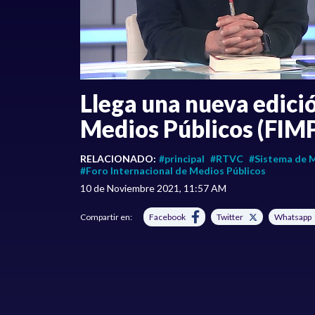
Llega una nueva edició
Medios Públicos (FIM
RELACIONADO:
#principal
#RTVC
#Sistema de M
#Foro Internacional de Medios Públicos
10 de Noviembre 2021, 11:57 AM
Compartir en:
Facebook
Twitter
Whatsapp