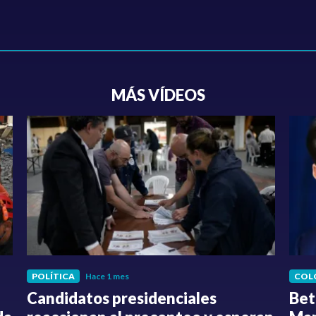
MÁS VÍDEOS
POLÍTICA
Hace 1 mes
COL
Candidatos presidenciales
Bet