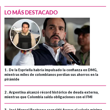
LO MÁS DESTACADO
1 .
De la Espriella habría impulsado la confianza en DMG,
mientras miles de colombianos perdían sus ahorros en la
pirámide
2 .
Argentina alcanzó récord histórico de deuda externa,
mientras que Colombia salda obligaciones con el FMI
3 .
José Manuel Restrepo respaldó frenar el salario mínimo