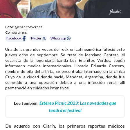
Foto:
@enanitosverdes
Compartir en:
Facebook
Twitter
Whatsapp
Una de las grandes voces del rock en Latinoamérica falleció este
jueves ocho de septiembre. Se trata de Marciano Cantero, el
vocalista de la legendaria banda Los Enanitos Verdes, según
informaron medios internacionales. Horacio Eduardo Cantero,
nombre de pila del artista, se encontraba internado en la clínica
Cuyo de la ciudad donde nació, Mendoza, Argentina, donde fue
sometido a una operación debido a una infección renal: allí
permaneció en cuidados intensivos.
Estéreo Picnic 2023: Las novedades que
Lee también:
tendrá el festival
De acuerdo con Clarín, los primeros reportes médicos