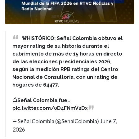
🚨HISTÓRICO: Señal Colombia obtuvo el
mayor rating de su historia durante el
cubrimiento de más de 15 horas en directo
de las elecciones presidenciales 2026,
según la medición RPB ratings del Centro
Nacional de Consultoría, con un rating de
hogares de 64477.
📺Señal Colombia fue…
pic.twitter.com/0D4FNmV2Dx
— Señal Colombia (@SenalColombia)
June 7,
2026