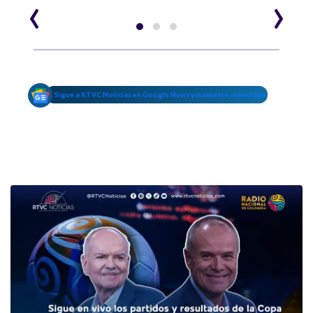
‹
›
Sigue a RTVC Noticias en Google News y mantente conectado