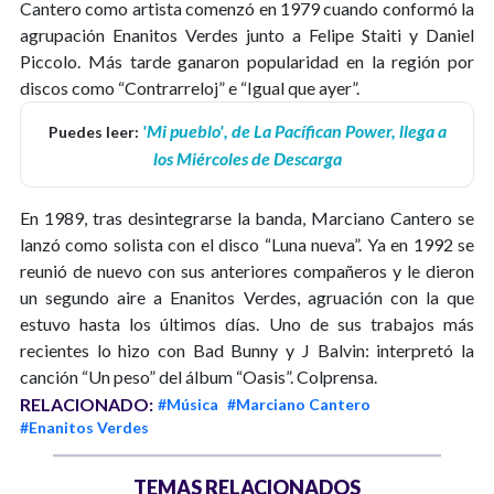
Cantero como artista comenzó en 1979 cuando conformó la
agrupación Enanitos Verdes junto a Felipe Staiti y Daniel
Piccolo. Más tarde ganaron popularidad en la región por
discos como “Contrarreloj” e “Igual que ayer”.
'Mi pueblo', de La Pacífican Power, llega a
Puedes leer:
los Miércoles de Descarga
En 1989, tras desintegrarse la banda, Marciano Cantero se
lanzó como solista con el disco “Luna nueva”. Ya en 1992 se
reunió de nuevo con sus anteriores compañeros y le dieron
un segundo aire a Enanitos Verdes, agruación con la que
estuvo hasta los últimos días. Uno de sus trabajos más
recientes lo hizo con Bad Bunny y J Balvin: interpretó la
canción “Un peso” del álbum “Oasis”. Colprensa.
RELACIONADO:
#Música
#Marciano Cantero
#Enanitos Verdes
TEMAS RELACIONADOS