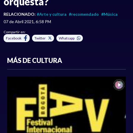
orquesta?
RELACIONADO:
#Arte y cultura
#recomendado
#Música
07 de Abril 2021, 6:58 PM
Compartir en:
Facebook
Twitter
Whatsapp
MÁS DE CULTURA