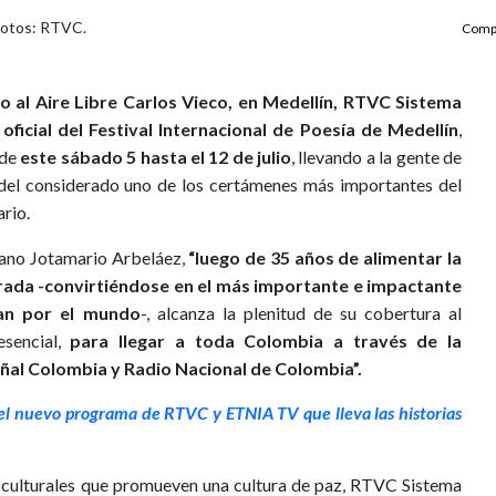
 Fotos: RTVC.
Compa
o al Aire Libre Carlos Vieco, en Medellín, RTVC Sistema
icial del Festival Internacional de Poesía de Medellín
,
sde
este sábado 5 hasta el 12 de julio
, llevando a la gente de
 del considerado uno de los certámenes más importantes del
rio.
iano Jotamario Arbeláez,
“luego de 35 años de alimentar la
pirada -convirtiéndose en el más importante e impactante
an por el mundo
-, alcanza la plenitud de su cobertura al
esencial,
para llegar a toda Colombia a través de la
Señal Colombia y Radio Nacional de Colombia”.
: el nuevo programa de RTVC y ETNIA TV que lleva las historias
 culturales que promueven una cultura de paz, RTVC Sistema