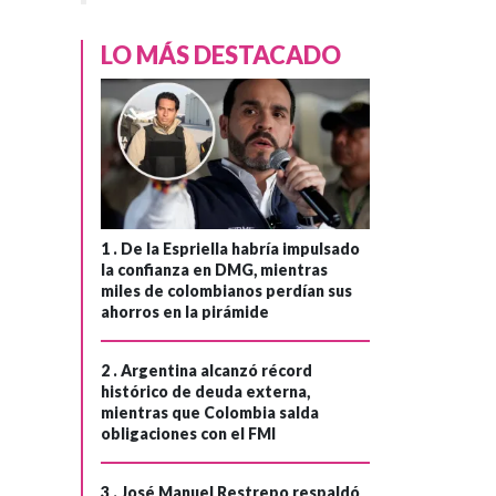
LO MÁS DESTACADO
1 .
De la Espriella habría impulsado
la confianza en DMG, mientras
miles de colombianos perdían sus
ahorros en la pirámide
2 .
Argentina alcanzó récord
histórico de deuda externa,
mientras que Colombia salda
obligaciones con el FMI
3 .
José Manuel Restrepo respaldó