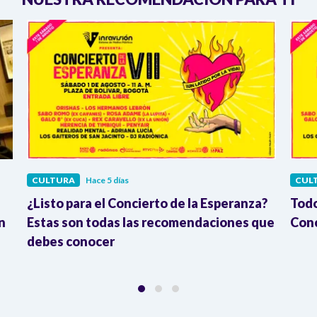
CULTURA
Hace 5 días
CUL
¿Listo para el Concierto de la Esperanza?
Todo
n
Estas son todas las recomendaciones que
Conc
debes conocer