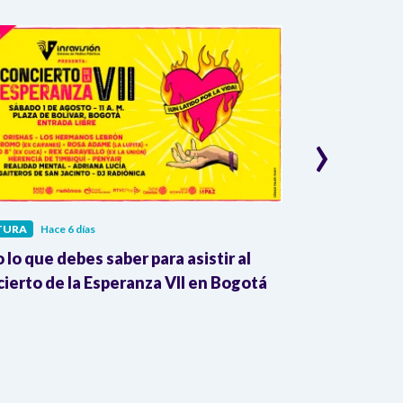
›
TURA
Hace 6 días
CULTURA
Hace 
 lo que debes saber para asistir al
Inravisión es 
ierto de la Esperanza VII en Bogotá
edición del F
Poesía de Me