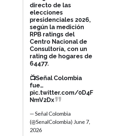
directo de las
elecciones
presidenciales 2026,
según la medición
RPB ratings del
Centro Nacional de
Consultoría, con un
rating de hogares de
64477.
📺Señal Colombia
fue…
pic.twitter.com/0D4F
NmV2Dx
— Señal Colombia
(@SenalColombia)
June 7,
2026