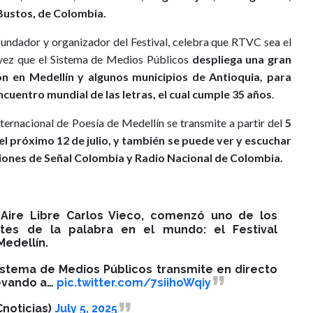
 Bustos, de Colombia.
fundador y organizador del Festival, celebra que RTVC sea el
a vez que el Sistema de Medios Públicos
despliega una gran
n en Medellín y algunos municipios de Antioquia, para
encuentro mundial de las letras, el cual cumple 35 años
.
ternacional de Poesía de Medellín se transmite a partir del
5
a el próximo 12 de julio, y también se puede ver y escuchar
aciones de Señal Colombia y Radio Nacional de Colombia.
Aire Libre Carlos Vieco, comenzó uno de los
tes de la palabra en el mundo: el Festival
Medellín.
istema de Medios Públicos transmite en directo
levando a…
pic.twitter.com/7siihoWqiy
noticias)
July 5, 2025