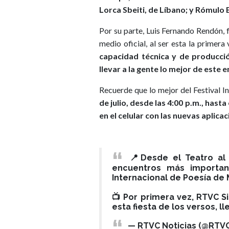
Lorca Sbeiti, de Líbano; y Rómulo
Por su parte, Luis Fernando Rendón, 
medio oficial, al ser esta la primer
capacidad técnica y de producció
llevar a la gente lo mejor de este 
Recuerde que lo mejor del Festival In
de julio, desde las 4:00 p.m., hast
en el celular con las nuevas aplic
📍Desde el Teatro al 
encuentros más importan
Internacional de Poesía de 
📺 Por primera vez, RTVC S
esta fiesta de los versos, l
— RTVC Noticias (@RTVC