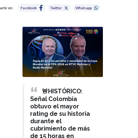
rtir en:
Facebook
Twitter
Whatsapp
🚨HISTÓRICO:
Señal Colombia
obtuvo el mayor
rating de su historia
durante el
cubrimiento de más
de 15 horas en