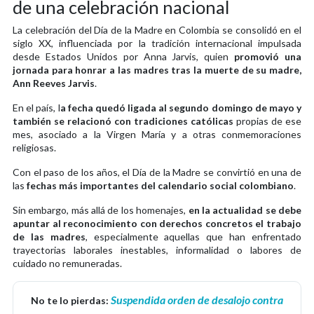
de una celebración nacional
La celebración del Día de la Madre en Colombia se consolidó en el
siglo XX, influenciada por la tradición internacional impulsada
desde Estados Unidos por Anna Jarvis, quien
promovió una
jornada para honrar a las madres tras la muerte de su madre,
Ann Reeves Jarvis
.
En el país, l
a fecha quedó ligada al segundo domingo de mayo y
también se relacionó con tradiciones católicas
propias de ese
mes, asociado a la Virgen María y a otras conmemoraciones
religiosas.
Con el paso de los años, el Día de la Madre se convirtió en una de
las
fechas más importantes del calendario social colombiano
.
Sin embargo, más allá de los homenajes,
en la actualidad se debe
apuntar al reconocimiento con derechos concretos el trabajo
de las madres
, especialmente aquellas que han enfrentado
trayectorias laborales inestables, informalidad o labores de
cuidado no remuneradas.
Suspendida orden de desalojo contra
No te lo pierdas: