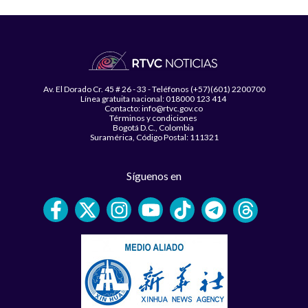
Av. El Dorado Cr. 45 # 26 - 33 - Teléfonos (+57)(601) 2200700
Línea gratuita nacional: 018000 123 414
Contacto: info@rtvc.gov.co
Términos y condiciones
Bogotá D.C., Colombia
Suramérica, Código Postal: 111321
Síguenos en