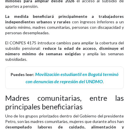
millones para ampliar desde 2026
el acceso al subsidio de
aportes a pensión.
La medida beneficiará principalmente a trabajadores
independientes urbanos y rurales
con ingresos inferiores a un
salario mínimo, madres comunitarias, personas con discapacidad y
personas desempleadas.
El CONPES 4175 introduce cambios para ampliar la cobertura del
subsidio pensional:
reduce la edad de acceso, disminuye el
número mínimo de semanas exigidas
y amplía las semanas
subsidiadas.
Movilización estudiantil en Bogotá terminó
Puedes leer:
con denuncias de represión del UNDMO
.
Madres comunitarias, entre las
principales beneficiarias
Uno de los grupos priorizados dentro del Gobierno del presidente
Petro, son las madres comunitarias, mujeres que durante años han
d
esempeñado labores de cuidado, alimentación y