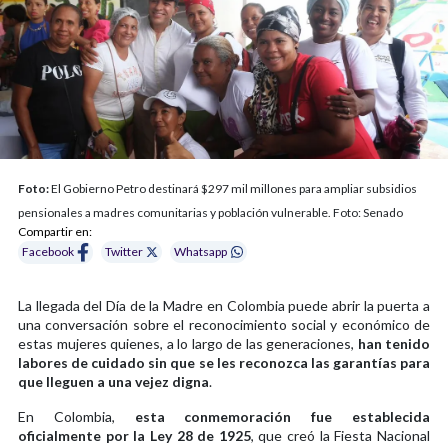
Foto:
El Gobierno Petro destinará $297 mil millones para ampliar subsidios
pensionales a madres comunitarias y población vulnerable. Foto: Senado
Compartir en:
Facebook
Twitter
Whatsapp
La llegada del Día de la Madre en Colombia puede abrir la puerta a
una conversación sobre el reconocimiento social y económico de
estas mujeres quienes, a lo largo de las generaciones,
han tenido
labores de cuidado sin que se les reconozca las garantías para
que lleguen a una vejez digna
.
En Colombia,
esta conmemoración fue establecida
oficialmente por la Ley 28 de 1925
, que creó la Fiesta Nacional