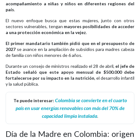
acompañamiento a niñas y niños en diferentes regiones del
país
.
El nuevo enfoque busca que estas mujeres, junto con otros
sectores vulnerables, tengan
mayores posibilidades de acceder
a una protección económica en la vejez
.
El primer mandatario también pidió que en el presupuesto de
2027
se avance en la ampliación de subsidios para madres cabeza
de familia con niños menores de 6 años.
Durante un consejo de ministros realizado el 28 de abril,
el jefe de
Estado señaló que este apoyo mensual de $500.000 debe
fortalecerse por su impacto en la nutrición
, el desarrollo infantil
y la salud pública.
Colombia se convierte en el cuarto
Te puede interesar:
país en usar energías renovables con más del 70% de
capacidad limpia instalada
.
Día de la Madre en Colombia: origen