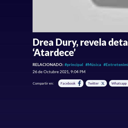
Drea Dury, revela deta
‘Atardece’
RELACIONADO:
#principal
#Música
#Entretenim
26 de Octubre 2021, 9:04 PM
Compartir en:
Facebook
Twitter
Whatsapp