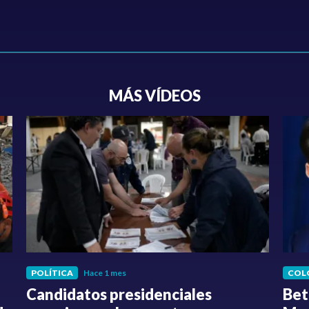
MÁS VÍDEOS
POLÍTICA
Hace 1 mes
COL
Candidatos presidenciales
Bet