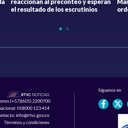
da
reaccionan al preconteo y esperan
Mar
el resultado de los escrutinios
ord
Síguenos en
léfonos (+57)(601) 2200700
 nacional: 018000 123 414
ntacto: info@rtvc.gov.co
Términos y condiciones