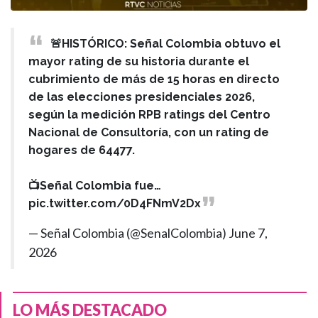
🚨HISTÓRICO: Señal Colombia obtuvo el
mayor rating de su historia durante el
cubrimiento de más de 15 horas en directo
de las elecciones presidenciales 2026,
según la medición RPB ratings del Centro
Nacional de Consultoría, con un rating de
hogares de 64477.
📺Señal Colombia fue…
pic.twitter.com/0D4FNmV2Dx
— Señal Colombia (@SenalColombia)
June 7,
2026
LO MÁS DESTACADO