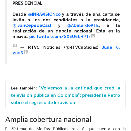
PRESIDENCIAL
Desde
@INRAVISIONco
y a través de una carta se
invita a los dos candidatos a la presidencia,
@IvanCepedaCast
y
@AbelardoPTE
, a la
realización de un debate nacional. Esta es la
misiva…
pic.twitter.com/SX6U6bHPTr
— RTVC Noticias (@RTVCnoticias)
June 6,
2026
“Volvemos a la entidad que creó la
Lee también:
televisión pública en Colombia”: presidente Petro
sobre el regreso de Inravisión
Amplia cobertura nacional
El Sistema de Medios Públicos resaltó que cuenta con la