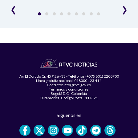
‹
›
Av. El Dorado Cr. 45 # 26 - 33 - Teléfonos (+57)(601) 2200700
Línea gratuita nacional: 018000 123 414
Contacto: info@rtvc.gov.co
Términos y condiciones
Bogotá D.C., Colombia
Suramérica, Código Postal: 111321
Síguenos en