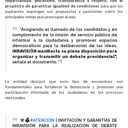
imparcialidad, pluralismo, transparencia y respeto, con el
propósito de garantizar igualdad de condiciones
para que los
aspirantes expongan sus propuestas y posiciones sobre los
principales temas que preocupan al país.
"Acogiendo el llamado de los candidatos y en
cumplimiento de la misión de servicio público de
informar a la ciudadanía y promover espacios
democráticos para la deliberación de las ideas,
INRAVISIÓN manifiesta su plena disposición para
organizar y transmitir un debate presidencial",
señala el documento.
La entidad destacó que este tipo de encuentros son
fundamentales para fortalecer la democracia y promover una
participación informada de los ciudadanos en los procesos
electorales.
🚨🗳️
#ATENCIÓN
| INVITACIÓN Y GARANTÍAS DE
INRAVISIÓN PARA LA REALIZACIÓN DE DEBATE