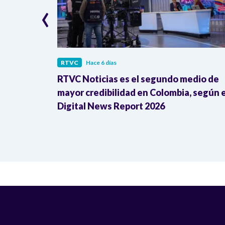
‹
RTVC
Hace 6 días
iales
RTVC Noticias es el segundo medio de
suntas
mayor credibilidad en Colombia, según e
Digital News Report 2026