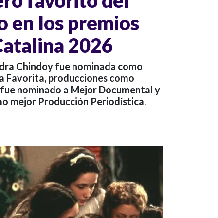
ero favorito del
o en los premios
Catalina 2026
dra Chindoy fue nominada como
a Favorita, producciones como
 fue nominado a Mejor Documental y
mo mejor Producción Periodística.