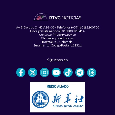
Av. El Dorado Cr. 45 # 26 - 33 - Teléfonos (+57)(601) 2200700
Línea gratuita nacional: 018000 123 414
Contacto: info@rtvc.gov.co
Términos y condiciones
Bogotá D.C., Colombia
Suramérica, Código Postal: 111321
Síguenos en