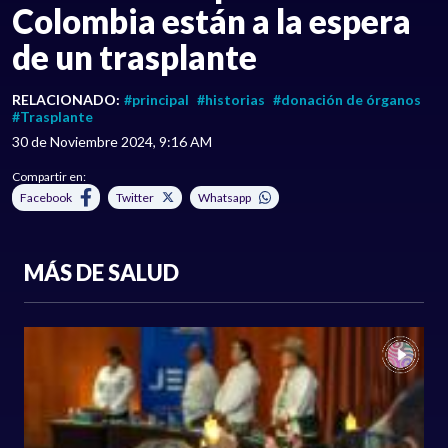
Colombia están a la espera
de un trasplante
RELACIONADO:
#principal
#historias
#donación de órganos
#Trasplante
30 de Noviembre 2024, 9:16 AM
Compartir en:
Facebook
Twitter
Whatsapp
MÁS DE SALUD