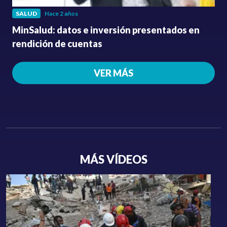
SALUD
Hace 2 años
MinSalud: datos e inversión presentados en
rendición de cuentas
VER MÁS
MÁS VÍDEOS