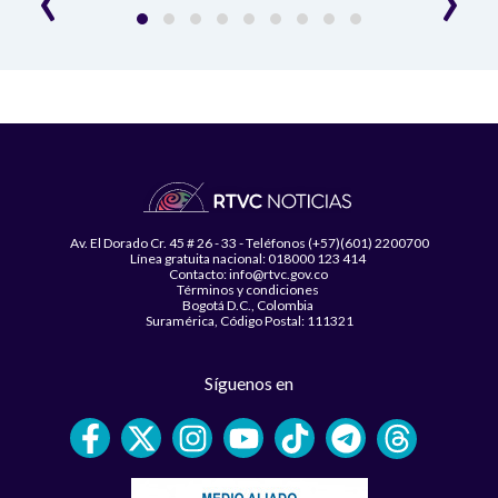
Av. El Dorado Cr. 45 # 26 - 33 - Teléfonos (+57)(601) 2200700
Línea gratuita nacional: 018000 123 414
Contacto: info@rtvc.gov.co
Términos y condiciones
Bogotá D.C., Colombia
Suramérica, Código Postal: 111321
Síguenos en