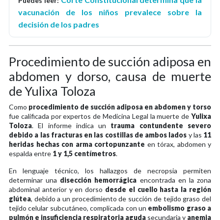
Puedes leer:
vacunación de los niños prevalece sobre la
decisión de los padres
Procedimiento de succión adiposa en
abdomen y dorso, causa de muerte
de Yulixa Toloza
Como
procedimiento de succión adiposa en abdomen y torso
fue calificada por expertos de Medicina Legal la muerte de
Yulixa
Toloza
. El informe indica un
trauma contundente severo
debido a las fracturas en las costillas de ambos lados
y las
11
heridas hechas con arma cortopunzante
en tórax, abdomen y
espalda entre
1 y 1,5 centímetros
.
En lenguaje técnico, los hallazgos de necropsia permiten
determinar una
disección hemorrágica
encontrada en la zona
abdominal anterior y en dorso
desde el cuello hasta la región
glútea
, debido a un procedimiento de succión de tejido graso del
tejido celular subcutáneo, complicada con un
embolismo graso a
pulmón e insuficiencia respiratoria aguda
secundaria y
anemia