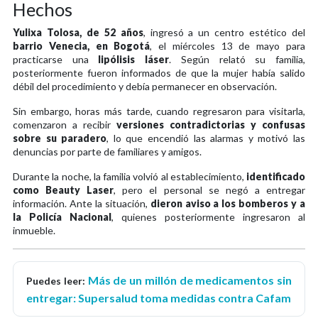
Hechos
Yulixa Tolosa, de 52 años
, ingresó a un centro estético del
barrio Venecia, en Bogotá
, el miércoles 13 de mayo para
practicarse una
lipólisis láser
. Según relató su familia,
posteriormente fueron informados de que la mujer había salido
débil del procedimiento y debía permanecer en observación.
Sin embargo, horas más tarde, cuando regresaron para visitarla,
comenzaron a recibir
versiones contradictorias y confusas
sobre su paradero
, lo que encendió las alarmas y motivó las
denuncias por parte de familiares y amigos.
Durante la noche, la familia volvió al establecimiento,
identificado
como Beauty Laser
, pero el personal se negó a entregar
información. Ante la situación,
dieron aviso a los bomberos y a
la Policía Nacional
, quienes posteriormente ingresaron al
inmueble.
Más de un millón de medicamentos sin
Puedes leer:
entregar: Supersalud toma medidas contra Cafam