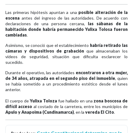
Las primeras hipótesis apuntan a una
posible alteración de la
escena
antes del ingreso de las autoridades. De acuerdo con
declaraciones de una persona cercana,
las sábanas de la
habitación donde habría permanecido Yulixa Tolosa fueron
cambiadas
.
Asimismo, se conoció que el establecimiento
habría retirado las
cámaras y dispositivos de grabación
que almacenaban los
videos de seguridad, situación que dificulta esclarecer lo
sucedido.
Durante el operativo, las autoridades
encontraron a otra mujer,
de 34 años, atrapada en el segundo piso del inmueble
, quien
se había sometido a un procedimiento estético desde el lunes
anterior.
El cuerpo de
Yulixa Toloza
fue hallado en una
zona boscosa de
difícil acceso
al costado de la carretera, entre los municipios de
Apulo y Anapoima (Cundinamarca)
, en la
vereda El Cito
.
Corte Constitucional determina que la