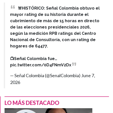
🚨HISTÓRICO: Señal Colombia obtuvo el
mayor rating de su historia durante el
cubrimiento de más de 15 horas en directo
de las elecciones presidenciales 2026,
según la medición RPB ratings del Centro
Nacional de Consultoría, con un rating de
hogares de 64477.
📺Señal Colombia fue…
pic.twitter.com/0D4FNmV2Dx
— Señal Colombia (@SenalColombia)
June 7,
2026
LO MÁS DESTACADO