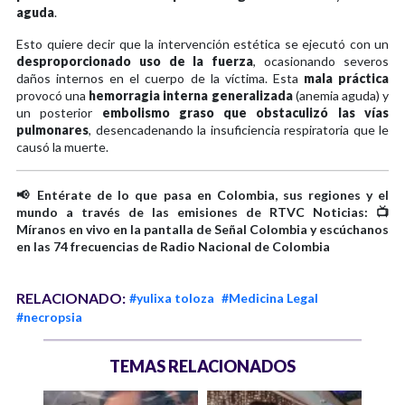
aguda
.
Esto quiere decir que la intervención estética se ejecutó con un
desproporcionado uso de la fuerza
, ocasionando severos
daños internos en el cuerpo de la víctima. Esta
mala práctica
provocó una
hemorragia interna generalizada
(anemia aguda) y
un posterior
embolismo graso que obstaculizó las vías
pulmonares
, desencadenando la insuficiencia respiratoria que le
causó la muerte.
📢 Entérate de lo que pasa en Colombia, sus regiones y el
mundo a través de las emisiones de RTVC Noticias: 📺
Míranos en vivo en la pantalla de Señal Colombia y escúchanos
en las 74 frecuencias de Radio Nacional de Colombia
RELACIONADO:
#yulixa toloza
#Medicina Legal
#necropsia
TEMAS RELACIONADOS