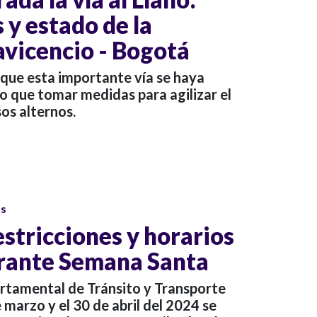
 y estado de la
avicencio - Bogotá
 que esta importante vía se haya
o que tomar medidas para agilizar el
sos alternos.
os
restricciones y horarios
urante Semana Santa
artamental de Tránsito y Transporte
 marzo y el 30 de abril del 2024 se