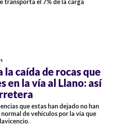
se transporta el 7% de la carga
os
 la caída de rocas que
 en la vía al Llano: así
rretera
cuencias que estas han dejado no han
 normal de vehículos por la vía que
lavicencio.