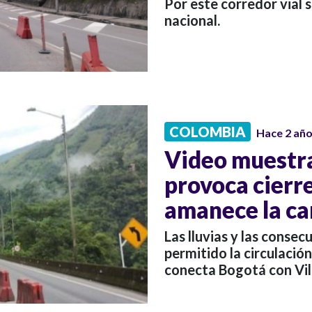
Por este corredor vial 
nacional.
COLOMBIA
Hace 2 añ
Video muestra
provoca cierres
amanece la ca
Las lluvias y las conse
permitido la circulación
conecta Bogotá con Vil