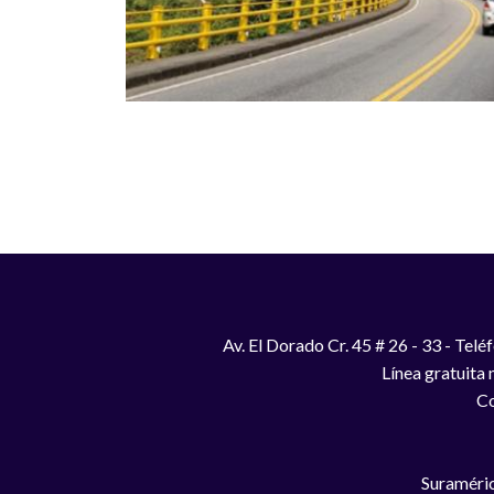
Paginación
Av. El Dorado Cr. 45 # 26 - 33 - Te
Línea gratuita
Co
Suraméric