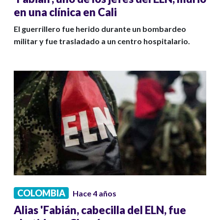
en una clínica en Cali
El guerrillero fue herido durante un bombardeo
militar y fue trasladado a un centro hospitalario.
COLOMBIA
Hace 4 años
Alias 'Fabián, cabecilla del ELN, fue