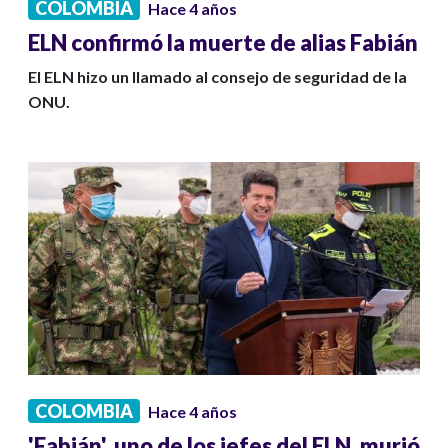
COLOMBIA
Hace 4 años
ELN confirmó la muerte de alias Fabián
El ELN hizo un llamado al consejo de seguridad de la
ONU.
COLOMBIA
Hace 4 años
'Fabián', uno de los jefes del ELN, murió