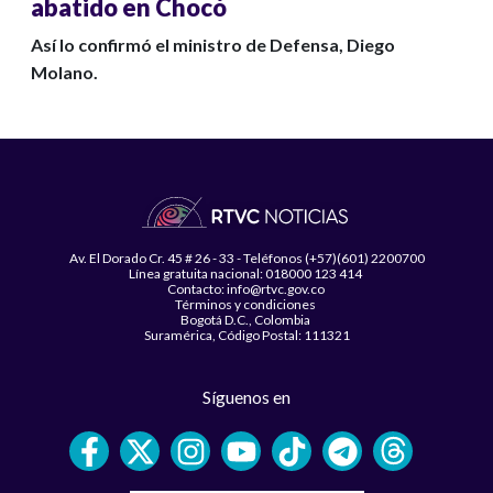
abatido en Chocó
Así lo confirmó el ministro de Defensa, Diego
Molano.
Av. El Dorado Cr. 45 # 26 - 33 - Teléfonos (+57)(601) 2200700
Línea gratuita nacional: 018000 123 414
Contacto: info@rtvc.gov.co
Términos y condiciones
Bogotá D.C., Colombia
Suramérica, Código Postal: 111321
Síguenos en