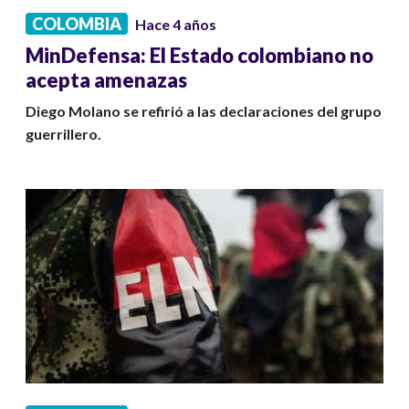
COLOMBIA
Hace 4 años
MinDefensa: El Estado colombiano no
acepta amenazas
Diego Molano se refirió a las declaraciones del grupo
guerrillero.