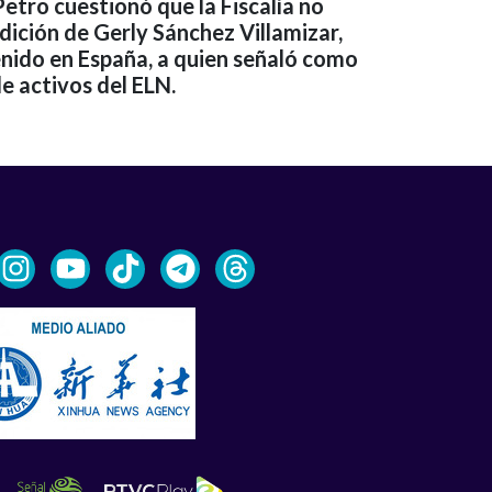
etro cuestionó que la Fiscalía no
adición de Gerly Sánchez Villamizar,
enido en España, a quien señaló como
de activos del ELN.