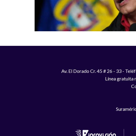
Av. El Dorado Cr. 45 # 26 - 33 - Te
Línea gratuita
Co
Suraméric