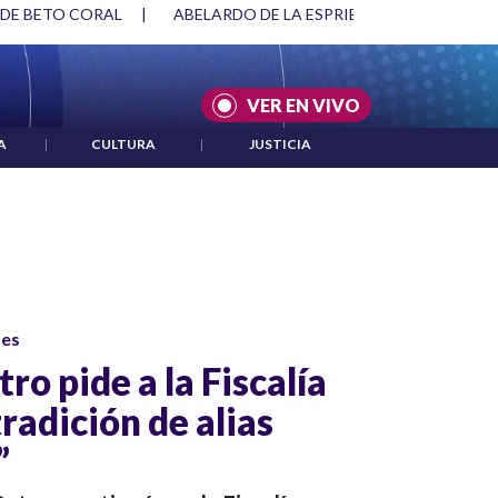
 DE BETO CORAL
|
ABELARDO DE LA ESPRIELLA Y DMG
|
VER EN VIVO
A
|
CULTURA
|
JUSTICIA
ses
ro pide a la Fiscalía
tradición de alias
”