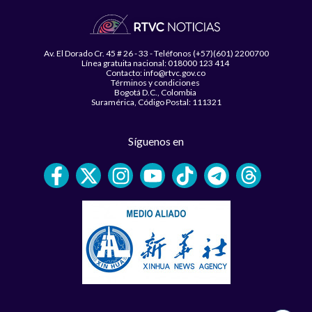
Av. El Dorado Cr. 45 # 26 - 33 - Teléfonos (+57)(601) 2200700
Línea gratuita nacional: 018000 123 414
Contacto: info@rtvc.gov.co
Términos y condiciones
Bogotá D.C., Colombia
Suramérica, Código Postal: 111321
Síguenos en