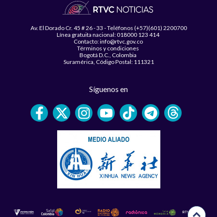
Av. El Dorado Cr. 45 # 26 - 33 - Teléfonos (+57)(601) 2200700
Línea gratuita nacional: 018000 123 414
Contacto: info@rtvc.gov.co
Términos y condiciones
Bogotá D.C., Colombia
Suramérica, Código Postal: 111321
Síguenos en