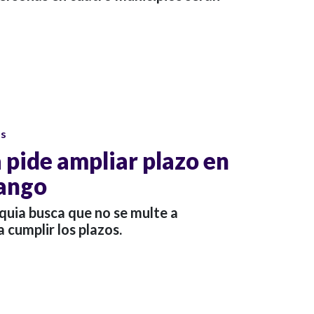
os
 pide ampliar plazo en
uango
quia busca que no se multe a
a cumplir los plazos.