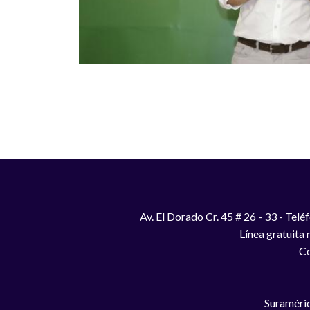
Paginación
Av. El Dorado Cr. 45 # 26 - 33 - Te
Línea gratuita
Co
Suraméric