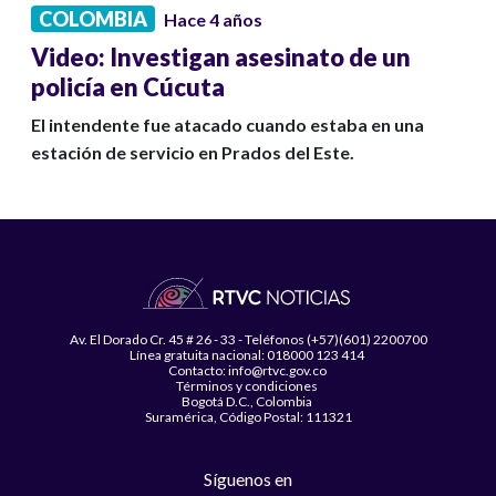
COLOMBIA
Hace 4 años
Video: Investigan asesinato de un
policía en Cúcuta
El intendente fue atacado cuando estaba en una
estación de servicio en Prados del Este.
Av. El Dorado Cr. 45 # 26 - 33 - Teléfonos (+57)(601) 2200700
Línea gratuita nacional: 018000 123 414
Contacto: info@rtvc.gov.co
Términos y condiciones
Bogotá D.C., Colombia
Suramérica, Código Postal: 111321
Síguenos en